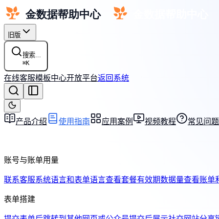
旧版
搜索...
⌘
K
在线客服
模板中心
开放平台
返回系统
产品介绍
使用指南
应用案例
视频教程
常见问题
账号与账单用量
联系客服
系统语言和表单语言
查看套餐有效期
数据量
查看账单
表单搭建
提交表单后跳转到其他网页或公众号
提交后展示社交网站分享