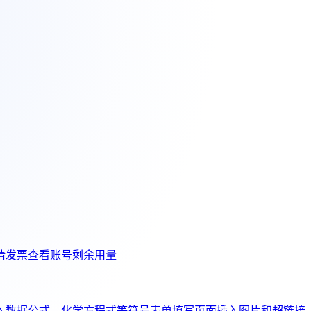
请发票
查看账号剩余用量
入数据公式、化学方程式等符号
表单填写页面插入图片和超链接