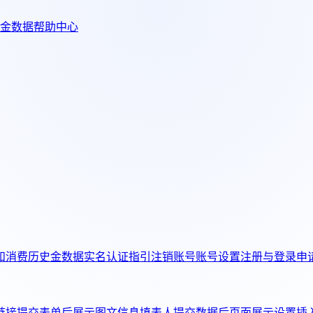
金数据帮助中心
和消费历史
金数据实名认证指引
注销账号
账号设置
注册与登录
申
链接
提交表单后展示图文信息
填表人提交数据后页面展示设置
插