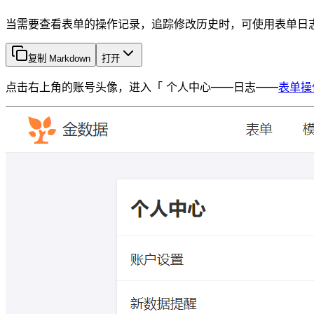
当需要查看表单的操作记录，追踪修改历史时，可使用表单日
复制 Markdown
打开
点击右上角的账号头像，进入「 个人中心——日志——
表单操