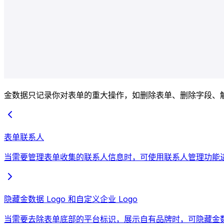
金数据只记录你对表单的重大操作，如删除表单、删除字段、解
表单联系人
当需要管理表单收集的联系人信息时，可使用联系人管理功能
隐藏金数据 Logo 和自定义企业 Logo
当需要去除表单底部的平台标识，展示自有品牌时，可隐藏金数据