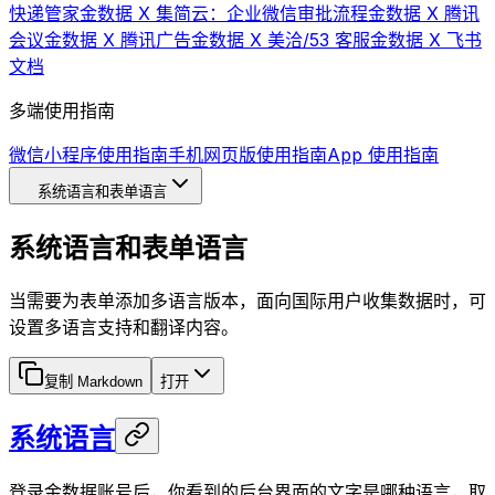
快递管家
金数据 X 集简云：企业微信审批流程
金数据 X 腾讯
会议
金数据 X 腾讯广告
金数据 X 美洽/53 客服
金数据 X 飞书
文档
多端使用指南
微信小程序使用指南
手机网页版使用指南
App 使用指南
系统语言和表单语言
系统语言和表单语言
当需要为表单添加多语言版本，面向国际用户收集数据时，可
设置多语言支持和翻译内容。
复制 Markdown
打开
系统语言
登录金数据账号后，你看到的后台界面的文字是哪种语言，取