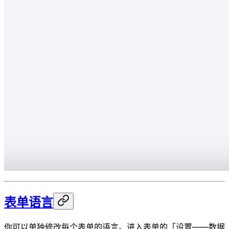
表单语言
你可以单独修改每个表单的语言。进入表单的「设置——数据