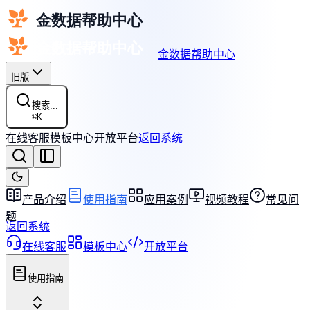
金数据帮助中心
旧版
搜索...
⌘
K
在线客服
模板中心
开放平台
返回系统
产品介绍
使用指南
应用案例
视频教程
常见问
题
返回系统
在线客服
模板中心
开放平台
使用指南