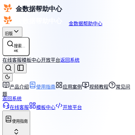
金数据帮助中心
旧版
搜索...
⌘
K
在线客服
模板中心
开放平台
返回系统
产品介绍
使用指南
应用案例
视频教程
常见问
题
返回系统
在线客服
模板中心
开放平台
使用指南