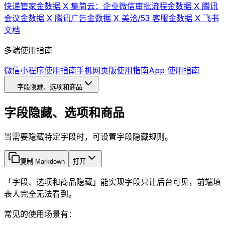
快递管家
金数据 X 集简云：企业微信审批流程
金数据 X 腾讯
会议
金数据 X 腾讯广告
金数据 X 美洽/53 客服
金数据 X 飞书
文档
多端使用指南
微信小程序使用指南
手机网页版使用指南
App 使用指南
字段隐藏、选项和商品
字段隐藏、选项和商品
当需要隐藏特定字段时，可设置字段隐藏规则。
复制 Markdown
打开
「字段、选项和商品隐藏」能实现字段只让后台可见，前端填
表人完全无法看到。
常见的使用场景有：