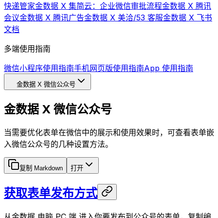
快递管家
金数据 X 集简云：企业微信审批流程
金数据 X 腾讯
会议
金数据 X 腾讯广告
金数据 X 美洽/53 客服
金数据 X 飞书
文档
多端使用指南
微信小程序使用指南
手机网页版使用指南
App 使用指南
金数据 X 微信公众号
金数据 X 微信公众号
当需要优化表单在微信中的展示和使用效果时，可查看表单嵌
入微信公众号的几种设置方法。
复制 Markdown
打开
获取表单发布方式
从金数据 电脑 PC 端 进入你要发布到公众号的表单，复制编