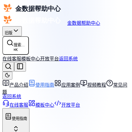
金数据帮助中心
旧版
搜索...
⌘
K
在线客服
模板中心
开放平台
返回系统
产品介绍
使用指南
应用案例
视频教程
常见问
题
返回系统
在线客服
模板中心
开放平台
使用指南