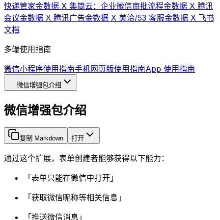
快递管家
金数据 X 集简云：企业微信审批流程
金数据 X 腾讯
会议
金数据 X 腾讯广告
金数据 X 美洽/53 客服
金数据 X 飞书
文档
多端使用指南
微信小程序使用指南
手机网页版使用指南
App 使用指南
微信增强包介绍
微信增强包介绍
复制 Markdown
打开
通过这个扩展，表单创建者能够获得以下能力：
「表单只能在微信中打开」
「获取微信昵称等相关信息」
「推送微信消息」