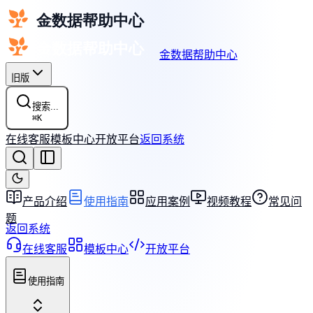
金数据帮助中心
旧版
搜索...
⌘
K
在线客服
模板中心
开放平台
返回系统
产品介绍
使用指南
应用案例
视频教程
常见问
题
返回系统
在线客服
模板中心
开放平台
使用指南