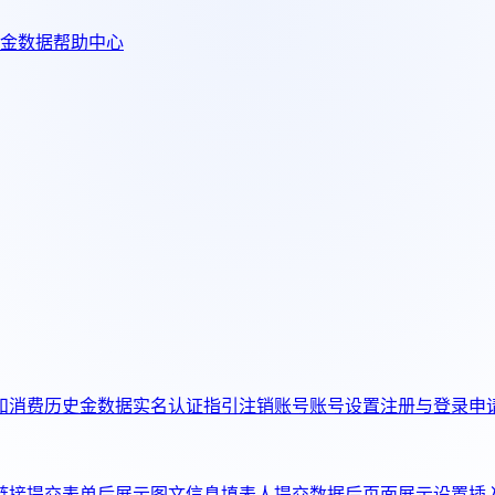
金数据帮助中心
和消费历史
金数据实名认证指引
注销账号
账号设置
注册与登录
申
链接
提交表单后展示图文信息
填表人提交数据后页面展示设置
插