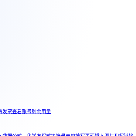
请发票
查看账号剩余用量
入数据公式、化学方程式等符号
表单填写页面插入图片和超链接