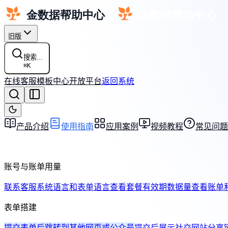
旧版
搜索...
⌘
K
在线客服
模板中心
开放平台
返回系统
产品介绍
使用指南
应用案例
视频教程
常见问题
账号与账单用量
联系客服
系统语言和表单语言
查看套餐有效期
数据量
查看账单
表单搭建
提交表单后跳转到其他网页或公众号
提交后展示社交网站分享