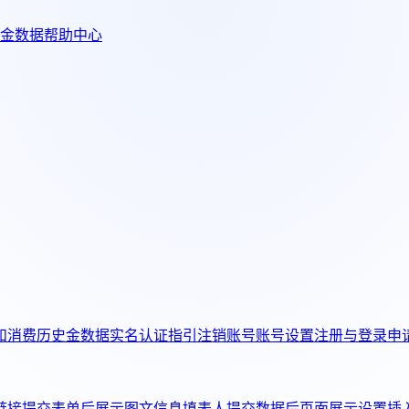
金数据帮助中心
和消费历史
金数据实名认证指引
注销账号
账号设置
注册与登录
申
链接
提交表单后展示图文信息
填表人提交数据后页面展示设置
插