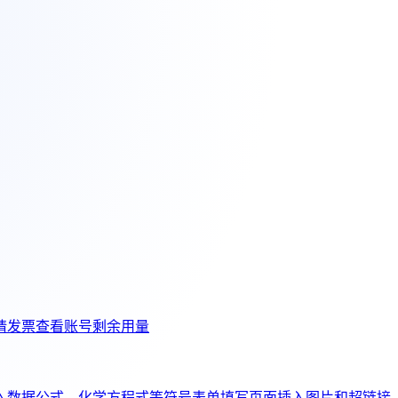
请发票
查看账号剩余用量
入数据公式、化学方程式等符号
表单填写页面插入图片和超链接