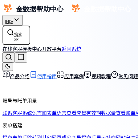
旧版
搜索...
⌘
K
在线客服
模板中心
开放平台
返回系统
产品介绍
使用指南
应用案例
视频教程
常见问题
账号与账单用量
联系客服
系统语言和表单语言
查看套餐有效期
数据量
查看账单
表单搭建
提交表单后跳转到其他网页或公众号
提交后展示社交网站分享