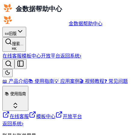
金数据帮助中心
📜
旧版
搜索...
⌘
K
在线客服
模板中心
开放平台
返回系统
›
📖 产品介绍
📚 使用指南
💡 应用案例
🎬 视频教程
❓ 常见问题
📚 使用指南
在线客服
模板中心
开放平台
返回系统
›