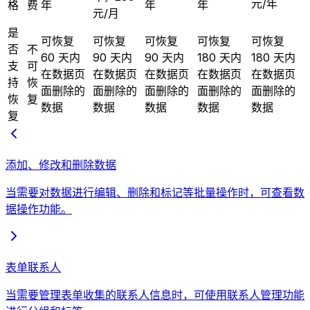
元/年
格
费
年
年
年
元/月
是
可恢复
可恢复
可恢复
可恢复
可恢复
否
不
60 天内
90 天内
90 天内
180 天内
180 天内
支
可
在数据页
在数据页
在数据页
在数据页
在数据页
持
恢
面删除的
面删除的
面删除的
面删除的
面删除的
恢
复
数据
数据
数据
数据
数据
复
添加、修改和删除数据
当需要对数据进行编辑、删除和标记等批量操作时，可查看数
据操作功能。
表单联系人
当需要管理表单收集的联系人信息时，可使用联系人管理功能