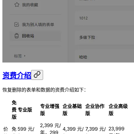
资费介绍
恢复删除的表单和数据的资费介绍如下：
免
专业增强
企业基础
企业协作
企业高级
费
专业版
版
版
版
版
版
2,399 元/
23,999
价
免
599 元/
4,399 元/
7,399 元/
年，299