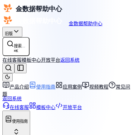
金数据帮助中心
旧版
搜索...
⌘
K
在线客服
模板中心
开放平台
返回系统
产品介绍
使用指南
应用案例
视频教程
常见问
题
返回系统
在线客服
模板中心
开放平台
使用指南