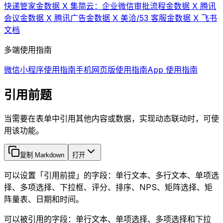
快递管家
金数据 X 集简云：企业微信审批流程
金数据 X 腾讯
会议
金数据 X 腾讯广告
金数据 X 美洽/53 客服
金数据 X 飞书
文档
多端使用指南
微信小程序使用指南
手机网页版使用指南
App 使用指南
引用前题
当需要在表单中引用其他内容或数据，实现动态联动时，可使
用该功能。
复制 Markdown
打开
可以设置「引用前提」的字段：单行文本、多行文本、单项选
择、多项选择、下拉框、评分、排序、NPS、矩阵选择、矩
阵量表、日期和时间。
可以被引用的字段：单行文本、单项选择、多项选择和下拉