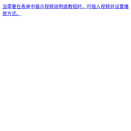
当需要在表单中展示视频说明或教程时，可插入视频并设置播
放方式。