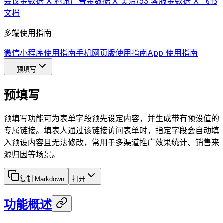
会议
金数据 X 腾讯广告
金数据 X 美洽/53 客服
金数据 X 飞书
文档
多端使用指南
微信小程序使用指南
手机网页版使用指南
App 使用指南
预填写
预填写
预填写功能可为表单字段预先设定内容，并生成带有预设值的
专属链接。填表人通过该链接访问表单时，指定字段会自动填
入预设内容且无法修改，常用于多渠道推广效果统计、销售来
源归因等场景。
复制 Markdown
打开
功能概述