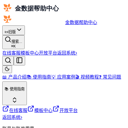
金数据帮助中心
📜
旧版
搜索...
⌘
K
在线客服
模板中心
开放平台
返回系统
›
📖 产品介绍
📚 使用指南
💡 应用案例
🎬 视频教程
❓ 常见问题
📚 使用指南
在线客服
模板中心
开放平台
返回系统
›