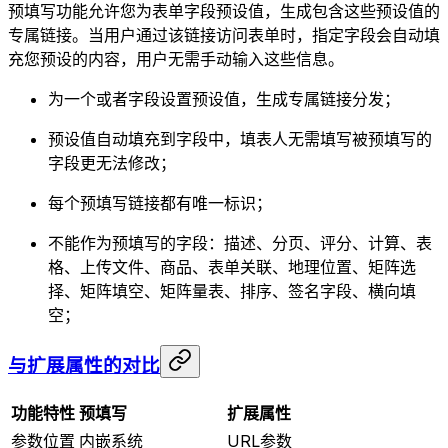
预填写功能允许您为表单字段预设值，生成包含这些预设值的
专属链接。当用户通过该链接访问表单时，指定字段会自动填
充您预设的内容，用户无需手动输入这些信息。
为一个或者字段设置预设值，生成专属链接分发；
预设值自动填充到字段中，填表人无需填写被预填写的
字段更无法修改；
每个预填写链接都有唯一标识；
不能作为预填写的字段：描述、分页、评分、计算、表
格、上传文件、商品、表单关联、地理位置、矩阵选
择、矩阵填空、矩阵量表、排序、签名字段、横向填
空；
与扩展属性的对比
功能特性
预填写
扩展属性
参数位置
内嵌系统
URL参数