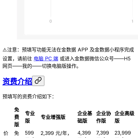
⚠️注意：预填写功能无法在金数据 APP 及金数据小程序完成
设置，请前往
电脑 PC 端
或进入金数据微信公众号——H5
网页——我的——切换电脑版操作。
资费介绍
预填写的资费介绍如下：
免
专业
企业基
企业协
企业高级
费
专业增强版
版
础版
作版
版
版
599
4,399
7,399
23,999
价
免
2,399 元/年，