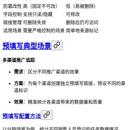
防篡改性
高（固定不可改）
低（易被删除）
字段控制
支持只读/隐藏
可修改
链接管理
可删除失效
删除后仍可访问
适用场景
需要严格控制的场景
简单地来源标记
预填写典型场景
多渠道推广追踪
需求
：区分不同推广渠道的效果
方案
：为每个渠道创建独立预填写链接，预设不同的渠
道标识
效果
：精准统计各渠道带来的数据量和质量
预填写配置方法
以分销场景为例，统计不同销售人员登记的任务数据情况。