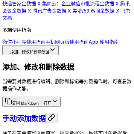
快递管家
金数据 X 集简云：企业微信审批流程
金数据 X 腾讯
会议
金数据 X 腾讯广告
金数据 X 美洽/53 客服
金数据 X 飞书
文档
多端使用指南
微信小程序使用指南
手机网页版使用指南
App 使用指南
添加、修改和删除数据
添加、修改和删除数据
当需要对数据进行编辑、删除和标记等批量操作时，可查看数
据操作功能。
复制 Markdown
打开
手动添加数据
除了在表单填写页面填写、提交数据外，你还可以在数据后