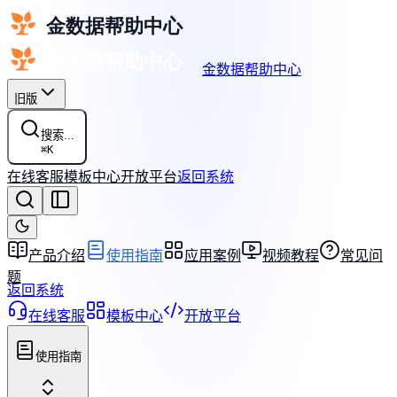
金数据帮助中心
旧版
搜索...
⌘
K
在线客服
模板中心
开放平台
返回系统
产品介绍
使用指南
应用案例
视频教程
常见问
题
返回系统
在线客服
模板中心
开放平台
使用指南