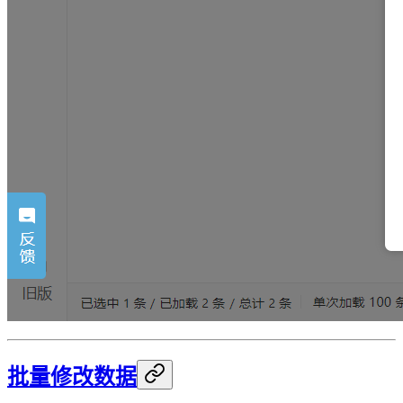
批量修改数据