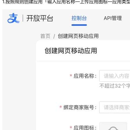
1.按照规则创建应用「输入应用名称—上传应用图标—应用类型