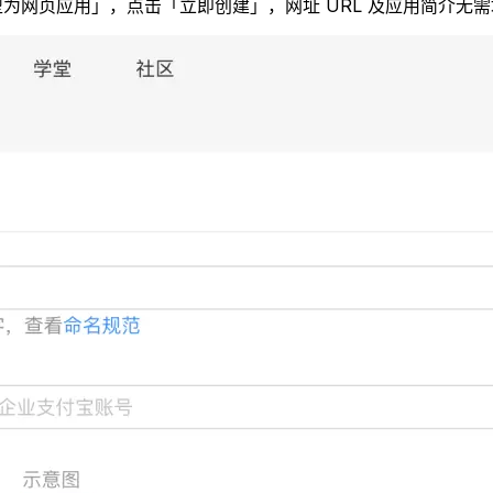
为网页应用」，点击「立即创建」，网址 URL 及应用简介无