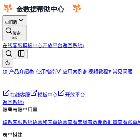
📜
旧版
搜索...
⌘
K
在线客服
模板中心
开放平台
返回系统
›
📖 产品介绍
📚 使用指南
💡 应用案例
🎬 视频教程
❓ 常见问题
在线客服
模板中心
开放平台
返回系统
›
账号与账单用量
联系客服
系统语言和表单语言
查看套餐有效期
数据量
查看账单
表单搭建