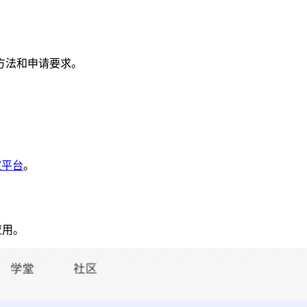
方法和申请要求。
家平台
。
应用。