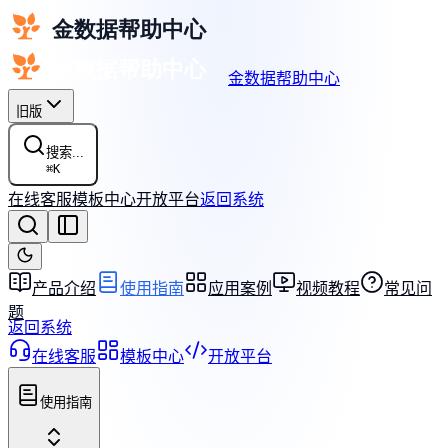
金数据帮助中心
旧版
搜索...
⌘
K
在线客服
模板中心
开放平台
返回系统
产品介绍
使用指南
应用案例
视频教程
常见问
题
返回系统
在线客服
模板中心
开放平台
使用指南