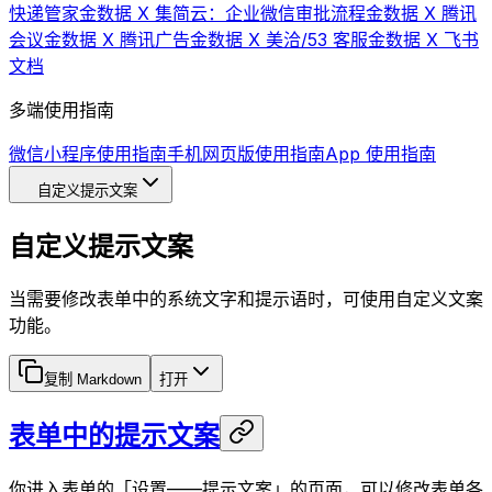
快递管家
金数据 X 集简云：企业微信审批流程
金数据 X 腾讯
会议
金数据 X 腾讯广告
金数据 X 美洽/53 客服
金数据 X 飞书
文档
多端使用指南
微信小程序使用指南
手机网页版使用指南
App 使用指南
自定义提示文案
自定义提示文案
当需要修改表单中的系统文字和提示语时，可使用自定义文案
功能。
复制 Markdown
打开
表单中的提示文案
你进入表单的「设置——提示文案」的页面，可以修改表单各