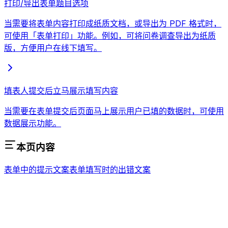
打印/导出表单题目选项
当需要将表单内容打印成纸质文档，或导出为 PDF 格式时，
可使用「表单打印」功能。例如，可将问卷调查导出为纸质
版，方便用户在线下填写。
填表人提交后立马展示填写内容
当需要在表单提交后页面马上展示用户已填的数据时，可使用
数据展示功能。
本页内容
表单中的提示文案
表单填写时的出错文案