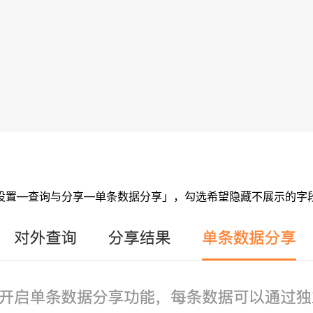
设置—查询与分享—单条数据分享」，勾选希望隐藏不展示的字