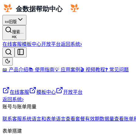
📜
旧版
搜索...
⌘
K
在线客服
模板中心
开放平台
返回系统
›
📖 产品介绍
📚 使用指南
💡 应用案例
🎬 视频教程
❓ 常见问题
在线客服
模板中心
开放平台
返回系统
›
账号与账单用量
联系客服
系统语言和表单语言
查看套餐有效期
数据量
查看账单
表单搭建