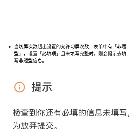
当切屏次数超出设置的允许切屏次数，表单中有「非题
型」，设置「必填项」且未填写完整时，则会提示去填
写非题型信息。