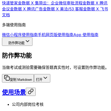
快递管家
金数据 X 集简云：企业微信审批流程
金数据 X 腾讯
会议
金数据 X 腾讯广告
金数据 X 美洽/53 客服
金数据 X 飞书
文档
多端使用指南
微信小程序使用指南
手机网页版使用指南
App 使用指南
防作弊功能
防作弊功能
当做考试或测验需要确保答题真实性时，可设置防作弊功能。
复制 Markdown
打开
使用场景
公司内部岗位考核