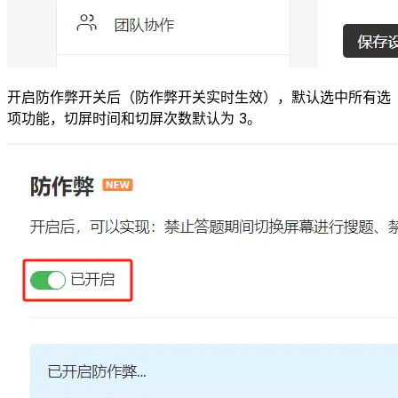
开启防作弊开关后（防作弊开关实时生效），默认选中所有选
项功能，切屏时间和切屏次数默认为 3。