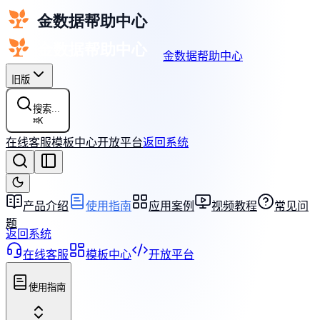
金数据帮助中心
旧版
搜索...
⌘
K
在线客服
模板中心
开放平台
返回系统
产品介绍
使用指南
应用案例
视频教程
常见问
题
返回系统
在线客服
模板中心
开放平台
使用指南