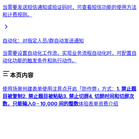
当需要发送短信通知或验证码时，可查看短信功能的使用方法
和计费规则。
自动化：对指定人员/群自动发送通知
当需要设置自动化工作流，实现业务流程自动化时，可配置自
动化功能的触发条件和执行动作。
本页内容
使用场景
创建表单
使用注意点
开启「防作弊」方式：
1. 禁止题
目被复制
2. 禁止题目被粘贴
3. 禁止切屏
4. 切屏时间和切屏次
数，只能输入0 - 10,000 间的整数
体验表单
资费介绍