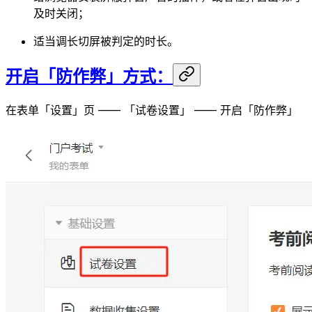
及时关闭；
适当调长切屏被判定的时长。
开启「防作弊」方式：
在表单「设置」页 —— 「试卷设置」 —— 开启「防作弊」