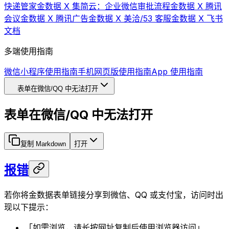
快递管家
金数据 X 集简云：企业微信审批流程
金数据 X 腾讯
会议
金数据 X 腾讯广告
金数据 X 美洽/53 客服
金数据 X 飞书
文档
多端使用指南
微信小程序使用指南
手机网页版使用指南
App 使用指南
表单在微信/QQ 中无法打开
表单在微信/QQ 中无法打开
复制 Markdown
打开
报错
若你将金数据表单链接分享到微信、QQ 或支付宝，访问时出
现以下提示：
「如需浏览，请长按网址复制后使用浏览器访问」