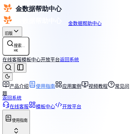
金数据帮助中心
旧版
搜索...
⌘
K
在线客服
模板中心
开放平台
返回系统
产品介绍
使用指南
应用案例
视频教程
常见问
题
返回系统
在线客服
模板中心
开放平台
使用指南