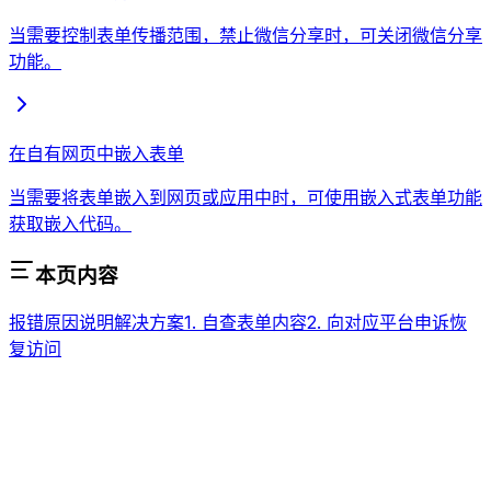
当需要控制表单传播范围，禁止微信分享时，可关闭微信分享
功能。
在自有网页中嵌入表单
当需要将表单嵌入到网页或应用中时，可使用嵌入式表单功能
获取嵌入代码。
本页内容
报错
原因说明
解决方案
1. 自查表单内容
2. 向对应平台申诉恢
复访问