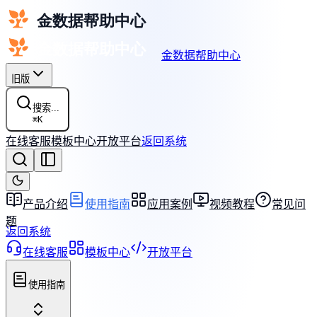
金数据帮助中心
旧版
搜索...
⌘
K
在线客服
模板中心
开放平台
返回系统
产品介绍
使用指南
应用案例
视频教程
常见问
题
返回系统
在线客服
模板中心
开放平台
使用指南