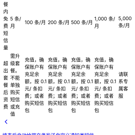
餐
内
5,000
免
5 条/
1,000 条/
100 条/月
200 条/月
500 条/月
条/月
费
月
月
短
信
量
需升
充值，确
充值，确
充值，确
充值，确
超
级套
保账户有
保账户有
保账户有
保账户有
出
餐。
充足余
充足余
充足余
充足余
请联
套
不能
额，按 0.1
额，按 0.1
额，按 0.1
额，按 0.1
系专
餐
单独
元/ 条扣
元/ 条扣
元/ 条扣
元/ 条扣
属客
后
购买
费；或者
费；或者
费；或者
费；或者
服
资
短信
购买短信
购买短信
购买短信
购买短信
费
或充
包
包
包
包
值