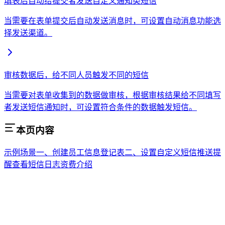
填表后自动给提交者发送自定义通知类短信
当需要在表单提交后自动发送消息时，可设置自动消息功能选
择发送渠道。
审核数据后，给不同人员触发不同的短信
当需要对表单收集到的数据做审核，根据审核结果给不同填写
者发送短信通知时，可设置符合条件的数据触发短信。
本页内容
示例场景
一、创建员工信息登记表
二、设置自定义短信推送提
醒
查看短信日志
资费介绍