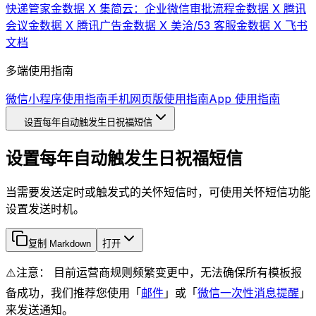
快递管家
金数据 X 集简云：企业微信审批流程
金数据 X 腾讯
会议
金数据 X 腾讯广告
金数据 X 美洽/53 客服
金数据 X 飞书
文档
多端使用指南
微信小程序使用指南
手机网页版使用指南
App 使用指南
设置每年自动触发生日祝福短信
设置每年自动触发生日祝福短信
当需要发送定时或触发式的关怀短信时，可使用关怀短信功能
设置发送时机。
复制 Markdown
打开
⚠️注意： 目前运营商规则频繁变更中，无法确保所有模板报
备成功，我们推荐您使用「
邮件
」或「
微信一次性消息提醒
」
来发送通知。