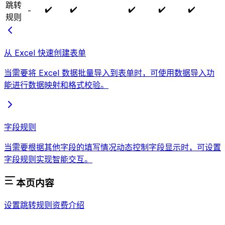
跳转
✔️
✔️
✔️
✔️
✔️
-
规则
从 Excel 快速创建表单
当需要将 Excel 数据批量导入到表单时，可使用数据导入功
能进行数据映射和格式校验。
字段规则
当需要根据其他字段的填写情况动态控制字段显示时，可设置
字段规则实现智能交互。
本页内容
设置跳转规则
资费介绍