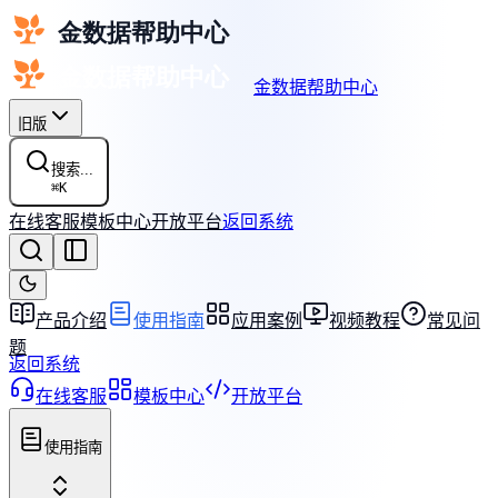
金数据帮助中心
旧版
搜索...
⌘
K
在线客服
模板中心
开放平台
返回系统
产品介绍
使用指南
应用案例
视频教程
常见问
题
返回系统
在线客服
模板中心
开放平台
使用指南