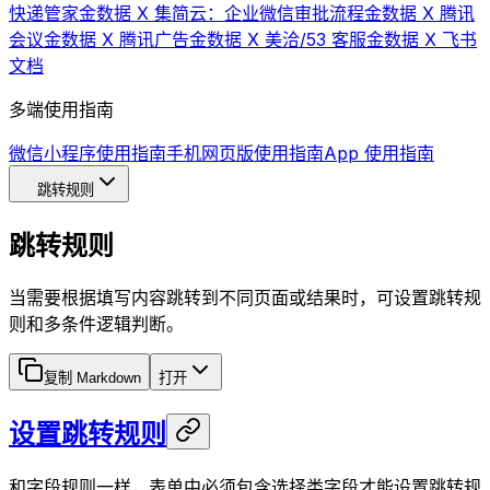
快递管家
金数据 X 集简云：企业微信审批流程
金数据 X 腾讯
会议
金数据 X 腾讯广告
金数据 X 美洽/53 客服
金数据 X 飞书
文档
多端使用指南
微信小程序使用指南
手机网页版使用指南
App 使用指南
跳转规则
跳转规则
当需要根据填写内容跳转到不同页面或结果时，可设置跳转规
则和多条件逻辑判断。
复制 Markdown
打开
设置跳转规则
和字段规则一样，表单中必须包含选择类字段才能设置跳转规