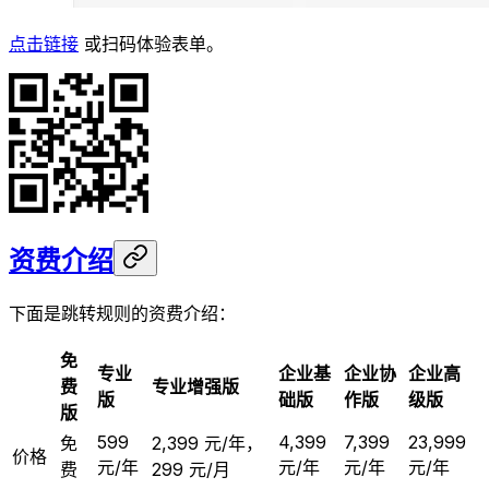
点击链接
或扫码体验表单。
资费介绍
下面是跳转规则的资费介绍：
免
专业
企业基
企业协
企业高
费
专业增强版
版
础版
作版
级版
版
599
4,399
7,399
23,999
免
2,399 元/年，
价格
元/年
元/年
元/年
元/年
费
299 元/月