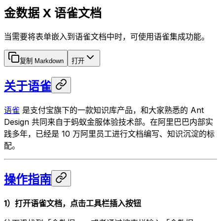
金数据 X 语雀文档
当需要将表单嵌入到语雀文档中时，可使用语雀集成功能。
复制 Markdown
打开
关于语雀
语雀
是支付宝旗下的一款知识库产品，和大家熟悉的 Ant
Design 共同来自于蚂蚁金服体验技术部。在阿里巴巴内部实
践多年，已经是 10 万阿里员工进行文档编写、知识沉淀的标
配。
操作指南
1）打开语雀文档，点击工具栏插入按钮