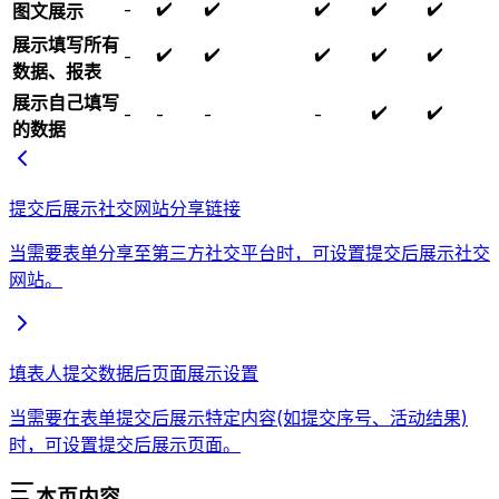
✔️
✔️
✔️
✔️
✔️
-
图文展示
展示填写所有
✔️
✔️
✔️
✔️
✔️
-
数据、报表
展示自己填写
✔️
✔️
-
-
-
-
的数据
提交后展示社交网站分享链接
当需要表单分享至第三方社交平台时，可设置提交后展示社交
网站。
填表人提交数据后页面展示设置
当需要在表单提交后展示特定内容(如提交序号、活动结果)
时，可设置提交后展示页面。
本页内容