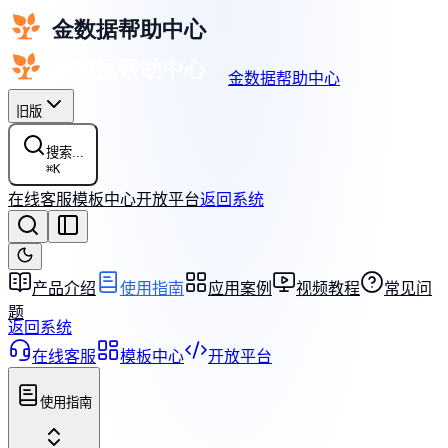
金数据帮助中心
旧版
搜索...
⌘
K
在线客服
模板中心
开放平台
返回系统
产品介绍
使用指南
应用案例
视频教程
常见问
题
返回系统
在线客服
模板中心
开放平台
使用指南