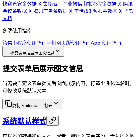
快递管家
金数据 X 集简云：企业微信审批流程
金数据 X 腾讯
会议
金数据 X 腾讯广告
金数据 X 美洽/53 客服
金数据 X 飞书
文档
多端使用指南
微信小程序使用指南
手机网页版使用指南
App 使用指南
提交表单后展示图文信息
提交表单后展示图文信息
当需要自定义表单提交后页面展示内容，打造个性化体验时，
可修改系统默认文本。
复制 Markdown
打开
系统默认样式
可以添加链接和纯文本，或者一键插入表单字段，无法插入图