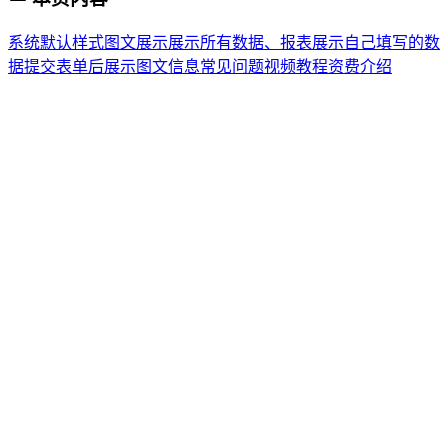
系统默认样式
图文展示
展示所有数据、报表
展示自己填写的数
据
提交表单后展示图文信息常见问题
视频教程
资费介绍