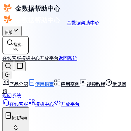
金数据帮助中心
旧版
搜索...
⌘
K
在线客服
模板中心
开放平台
返回系统
产品介绍
使用指南
应用案例
视频教程
常见问
题
返回系统
在线客服
模板中心
开放平台
使用指南