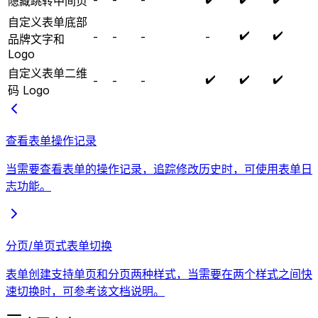
隐藏跳转中间页
自定义表单底部
✔️
✔️
-
-
-
-
品牌文字和
Logo
自定义表单二维
✔️
✔️
✔️
-
-
-
码 Logo
查看表单操作记录
当需要查看表单的操作记录，追踪修改历史时，可使用表单日
志功能。
分页/单页式表单切换
表单创建支持单页和分页两种样式，当需要在两个样式之间快
速切换时，可参考该文档说明。