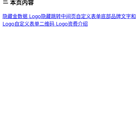
本页内容
隐藏金数据 Logo
隐藏跳转中间页
自定义表单底部品牌文字和
Logo
自定义表单二维码 Logo
资费介绍