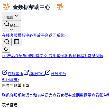
📜
旧版
搜索...
⌘
K
在线客服
模板中心
开放平台
返回系统
›
📖 产品介绍
📚 使用指南
💡 应用案例
🎬 视频教程
❓ 常见问题
在线客服
模板中心
开放平台
返回系统
›
账号与账单用量
联系客服
系统语言和表单语言
查看套餐有效期
数据量
查看账单
表单搭建