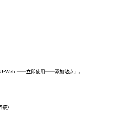
U-Web ——立即使用——添加站点」。
链接）