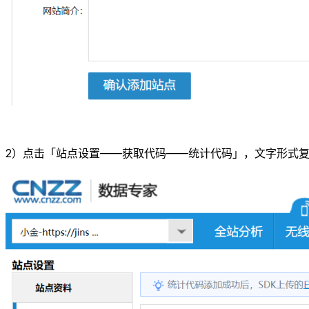
2）点击「站点设置——获取代码——统计代码」，文字形式