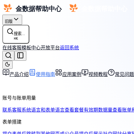
旧版
搜索...
⌘
K
在线客服
模板中心
开放平台
返回系统
产品介绍
使用指南
应用案例
视频教程
常见问题
账号与账单用量
联系客服
系统语言和表单语言
查看套餐有效期
数据量
查看账单
表单搭建
提交表单后跳转到其他网页或公众号
提交后展示社交网站分享