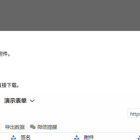
包附件。
直接下载。