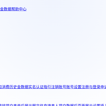
金数据帮助中心
和消费历史
金数据实名认证指引
注销账号
账号设置
注册与登录
申
链接
提交表单后展示图文信息
填表人提交数据后页面展示设置
插