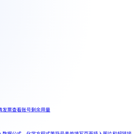
请发票
查看账号剩余用量
入数据公式、化学方程式等符号
表单填写页面插入图片和超链接