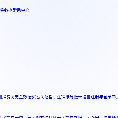
金数据帮助中心
和消费历史
金数据实名认证指引
注销账号
账号设置
注册与登录
申
链接
提交表单后展示图文信息
填表人提交数据后页面展示设置
插