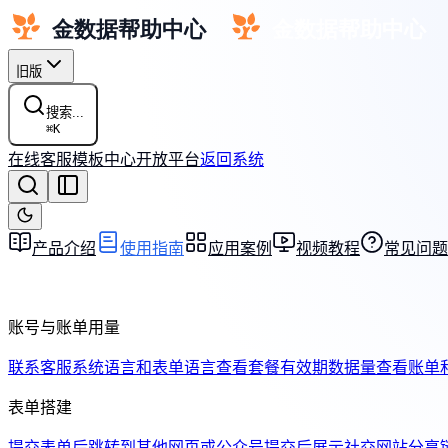
旧版
搜索...
⌘
K
在线客服
模板中心
开放平台
返回系统
产品介绍
使用指南
应用案例
视频教程
常见问题
账号与账单用量
联系客服
系统语言和表单语言
查看套餐有效期
数据量
查看账单
表单搭建
提交表单后跳转到其他网页或公众号
提交后展示社交网站分享