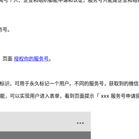
订阅号个人、企业和组织都能申请和认证，服务号只能是企业和组
务号。
」页面
授权你的服务号
。
一用户标识，可用于永久标记一个用户。不同的服务号，获取到的微信 O
能，可以实现用户进入表单，看到页面提示「 xxx 服务号申