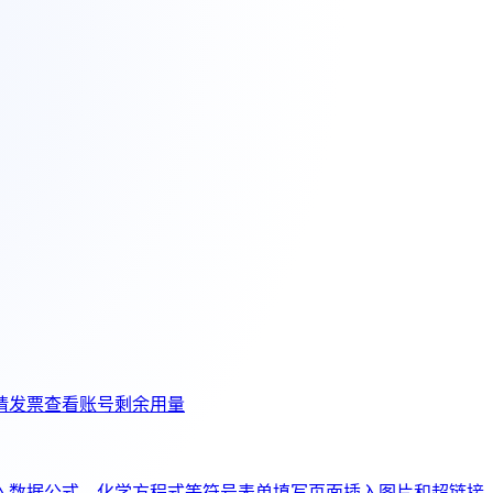
请发票
查看账号剩余用量
入数据公式、化学方程式等符号
表单填写页面插入图片和超链接