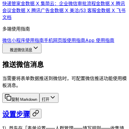
快递管家
金数据 X 集简云：企业微信审批流程
金数据 X 腾讯
会议
金数据 X 腾讯广告
金数据 X 美洽/53 客服
金数据 X 飞书
文档
多端使用指南
微信小程序使用指南
手机网页版使用指南
App 使用指南
推送微信消息
推送微信消息
当需要将表单数据推送到微信时，可配置微信推送功能使用模
板消息。
复制 Markdown
打开
设置步骤
1）首先在「表单设置——人群管理——填写规则——收集填