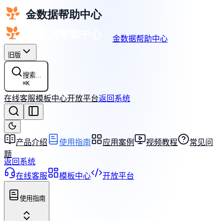
金数据帮助中心
旧版
搜索...
⌘
K
在线客服
模板中心
开放平台
返回系统
产品介绍
使用指南
应用案例
视频教程
常见问
题
返回系统
在线客服
模板中心
开放平台
使用指南