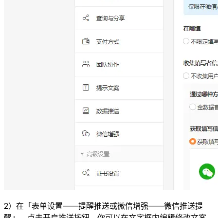
2）在「表单设置——提醒推送或微信增强——微信推送提
醒」，点击开启推送按钮，你可以在文字框内编辑修改文案。