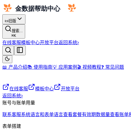
📜
旧版
搜索...
⌘
K
在线客服
模板中心
开放平台
返回系统
›
📖 产品介绍
📚 使用指南
💡 应用案例
🎬 视频教程
❓ 常见问题
在线客服
模板中心
开放平台
返回系统
›
账号与账单用量
联系客服
系统语言和表单语言
查看套餐有效期
数据量
查看账单
表单搭建