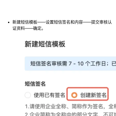
新建短信模板——设置短信签名和内容——提交审核认
证资料——确定。