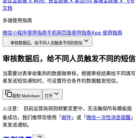
会议
金数据 X 腾讯广告
金数据 X 美洽/53 客服
金数据 X 飞书
文档
多端使用指南
微信小程序使用指南
手机网页版使用指南
App 使用指南
审核数据后，给不同人员触发不同的短信
审核数据后，给不同人员触发不同的短信
当需要对表单收集到的数据做审核，根据审核结果给不同填写
者发送短信通知时，可设置符合条件的数据触发短信。
复制 Markdown
打开
⚠️注意： 目前运营商规则频繁变更中，无法确保所有模板报
备成功，我们推荐您使用「
邮件
」或「
微信一次性消息提醒
」
来发送通知。