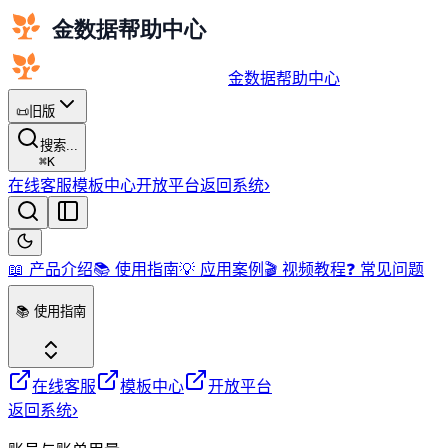
金数据帮助中心
📜
旧版
搜索...
⌘
K
在线客服
模板中心
开放平台
返回系统
›
📖 产品介绍
📚 使用指南
💡 应用案例
🎬 视频教程
❓ 常见问题
📚 使用指南
在线客服
模板中心
开放平台
返回系统
›