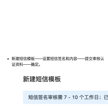
新建短信模板——设置短信签名和内容——提交审核认
证资料——确定。