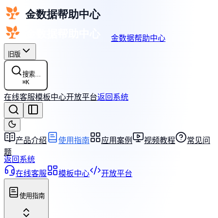
金数据帮助中心
旧版
搜索...
⌘
K
在线客服
模板中心
开放平台
返回系统
产品介绍
使用指南
应用案例
视频教程
常见问
题
返回系统
在线客服
模板中心
开放平台
使用指南