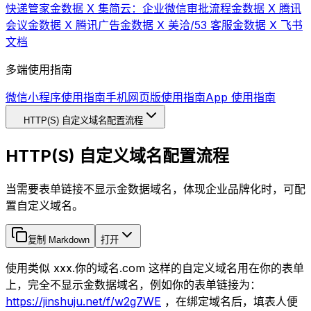
快递管家
金数据 X 集简云：企业微信审批流程
金数据 X 腾讯
会议
金数据 X 腾讯广告
金数据 X 美洽/53 客服
金数据 X 飞书
文档
多端使用指南
微信小程序使用指南
手机网页版使用指南
App 使用指南
HTTP(S) 自定义域名配置流程
HTTP(S) 自定义域名配置流程
当需要表单链接不显示金数据域名，体现企业品牌化时，可配
置自定义域名。
复制 Markdown
打开
使用类似 xxx.你的域名.com 这样的自定义域名用在你的表单
上，完全不显示金数据域名，例如你的表单链接为：
https://jinshuju.net/f/w2g7WE
，在绑定域名后，填表人便