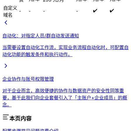
自定义
✔️
✔️
-
-
-
-
域名
自动化：对指定人员/群自动发送通知
当需要设置自动化工作流，实现业务流程自动化时，可配置自
动化功能的触发条件和执行动作。
企业协作与账号权限管理
对于企业而言，高效便捷的协作与数据资产的安全性同等重
要，基于此我们向企业套餐引入了「主账户+企业成员」的概
念。
本页内容