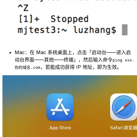
Mac：在 Mac 系统桌面上，点击「启动台——进入启
动台界面——其他——终端」，然后输入命令
ping xxx.
，若能成功获得 IP 地址，即为生效。
你的域名.com