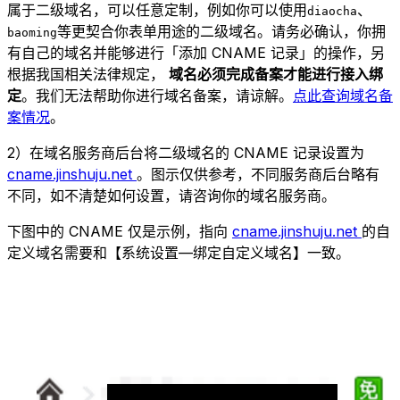
属于二级域名，可以任意定制，例如你可以使用
、
diaocha
等更契合你表单用途的二级域名。请务必确认，你拥
baoming
有自己的域名并能够进行「添加 CNAME 记录」的操作，另
根据我国相关法律规定，
域名必须完成备案才能进行接入绑
定
。我们无法帮助你进行域名备案，请谅解。
点此查询域名备
案情况
。
2）在域名服务商后台将二级域名的 CNAME 记录设置为
cname.jinshuju.net
。图示仅供参考，不同服务商后台略有
不同，如不清楚如何设置，请咨询你的域名服务商。
下图中的 CNAME 仅是示例，指向
cname.jinshuju.net
的自
定义域名需要和【系统设置—绑定自定义域名】一致。