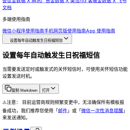
会议
金数据 X 腾讯广告
金数据 X 美洽/53 客服
金数据 X 飞书
文档
多端使用指南
微信小程序使用指南
手机网页版使用指南
App 使用指南
设置每年自动触发生日祝福短信
设置每年自动触发生日祝福短信
当需要发送定时或触发式的关怀短信时，可使用关怀短信功能
设置发送时机。
复制 Markdown
打开
⚠️注意： 目前运营商规则频繁变更中，无法确保所有模板报
备成功，我们推荐您使用「
邮件
」或「
微信一次性消息提醒
」
来发送通知。