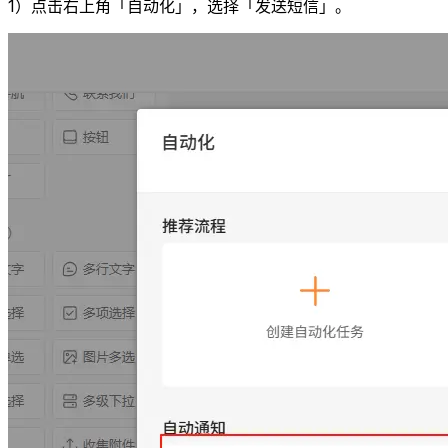
1）点击右上角「自动化」，选择「发送短信」。