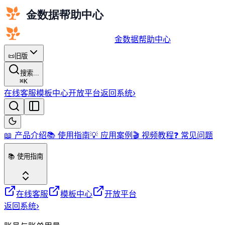
金数据帮助中心
📜
旧版
搜索...
⌘
K
在线客服
模板中心
开放平台
返回系统
›
📖 产品介绍
📚 使用指南
💡 应用案例
🎬 视频教程
❓ 常见问题
📚 使用指南
在线客服
模板中心
开放平台
返回系统
›