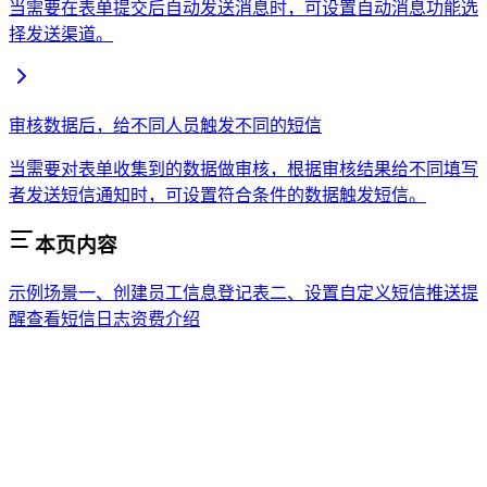
当需要在表单提交后自动发送消息时，可设置自动消息功能选
择发送渠道。
审核数据后，给不同人员触发不同的短信
当需要对表单收集到的数据做审核，根据审核结果给不同填写
者发送短信通知时，可设置符合条件的数据触发短信。
本页内容
示例场景
一、创建员工信息登记表
二、设置自定义短信推送提
醒
查看短信日志
资费介绍