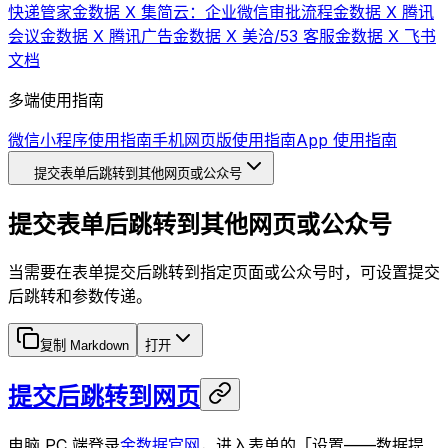
快递管家
金数据 X 集简云：企业微信审批流程
金数据 X 腾讯
会议
金数据 X 腾讯广告
金数据 X 美洽/53 客服
金数据 X 飞书
文档
多端使用指南
微信小程序使用指南
手机网页版使用指南
App 使用指南
提交表单后跳转到其他网页或公众号
提交表单后跳转到其他网页或公众号
当需要在表单提交后跳转到指定页面或公众号时，可设置提交
后跳转和参数传递。
复制 Markdown
打开
提交后跳转到网页
电脑 PC 端登录
金数据官网
，进入表单的「设置——数据提