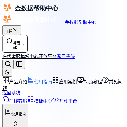
金数据帮助中心
旧版
搜索...
⌘
K
在线客服
模板中心
开放平台
返回系统
产品介绍
使用指南
应用案例
视频教程
常见问
题
返回系统
在线客服
模板中心
开放平台
使用指南