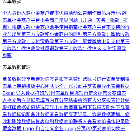
表单收款
个人身份入驻小金商户费率优惠活动公告
制作商品展示/收款
表单
小金商户平台
小金商户常见问题（开通 · 实名 · 收款 · 提
现）
快捷收款
小金商户助手使用指南
小金商户平台不支持的行
业与场景
第三方收款和小金商户的区别
第三方收款：微信收款
第三方收款：支付宝收款
第三方收款：配置微信 H5 支付
第三
方收款：微信收款批量退款
第三方收款：微信 & 支付宝退款
步骤
表单数据管理
单条数据分享
新建短信签名和签名管理
跨账号进行表单复制
将
表单上架到模板中心
团队协作：账号间共享表单
导出表单数据
Excel 导入数据
打印/导出表单题目选项
自定义提示文案
填表
人提交后立马展示填写内容
分享结果给所有人
分享报表统计结
果
打印数据
如何将选项导出为数值
查看和下载报表
附件下载
查
看数据
标记和备注数据
查看数据变更记录、恢复数据
添加、修
改和删除数据
恢复表单和数据
表单联系人
查看表单操作记录
隐
藏金数据 Logo 和自定义企业 Logo
分页/单页式表单切换
去