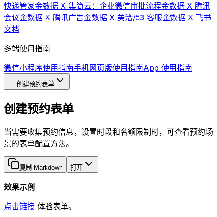
快递管家
金数据 X 集简云：企业微信审批流程
金数据 X 腾讯
会议
金数据 X 腾讯广告
金数据 X 美洽/53 客服
金数据 X 飞书
文档
多端使用指南
微信小程序使用指南
手机网页版使用指南
App 使用指南
创建预约表单
创建预约表单
当需要收集预约信息，设置时段和名额限制时，可查看预约场
景的表单配置方法。
复制 Markdown
打开
效果示例
点击链接
体验表单。