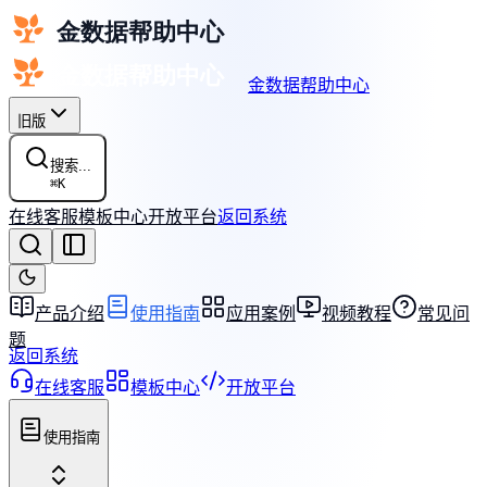
金数据帮助中心
旧版
搜索...
⌘
K
在线客服
模板中心
开放平台
返回系统
产品介绍
使用指南
应用案例
视频教程
常见问
题
返回系统
在线客服
模板中心
开放平台
使用指南