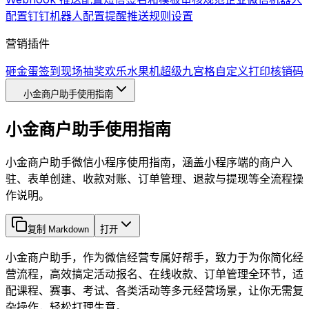
配置
钉钉机器人配置
提醒推送规则设置
营销插件
砸金蛋
签到
现场抽奖
欢乐水果机
超级九宫格
自定义打印
核销码
小金商户助手使用指南
小金商户助手使用指南
小金商户助手微信小程序使用指南，涵盖小程序端的商户入
驻、表单创建、收款对账、订单管理、退款与提现等全流程操
作说明。
复制 Markdown
打开
小金商户助手，作为微信经营专属好帮手，致力于为你简化经
营流程，高效搞定活动报名、在线收款、订单管理全环节，适
配课程、赛事、考试、各类活动等多元经营场景，让你无需复
杂操作，轻松打理生意。