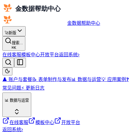
金数据帮助中心
🚀
新版
搜索...
⌘
K
在线客服
模板中心
开放平台
返回系统
›
👤 账户与套餐
📝 表单制作与发布
📊 数据与运营
💡 应用案例
❓
常见问题
⚡️ 更新日志
📊 数据与运营
在线客服
模板中心
开放平台
返回系统
›