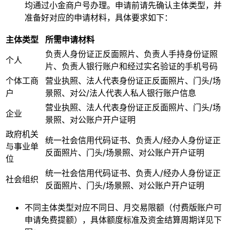
均通过小金商户号办理。申请前请先确认主体类型，并
准备好对应的申请材料，具体要求如下：
主体类型
所需申请材料
负责人身份证正反面照片、负责人手持身份证照
个人
片、负责人银行账户和经过实名验证的手机号码
个体工商
营业执照、法人代表身份证正反面照片、门头/场
户
景照、对公/法人代表人私人银行账户信息
营业执照、法人代表身份证正反面照片、门头/场
企业
景照、对公账户开户证明
政府机关
统一社会信用代码证书、负责人/经办人身份证正
与事业单
反面照片、门头/场景照、对公账户开户证明
位
统一社会信用代码证书、负责人/经办人身份证正
社会组织
反面照片、门头/场景照、对公账户开户证明
不同主体类型对应不同日、月交易限额（付费版账户可
申请免费提额），具体额度标准及资金结算周期详见下