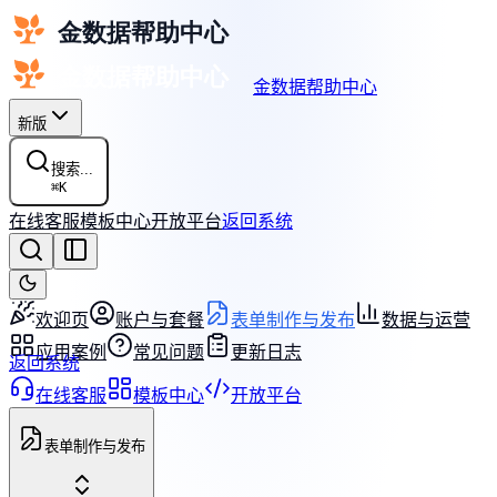
金数据帮助中心
新版
搜索...
⌘
K
在线客服
模板中心
开放平台
返回系统
欢迎页
账户与套餐
表单制作与发布
数据与运营
应用案例
常见问题
更新日志
返回系统
在线客服
模板中心
开放平台
表单制作与发布