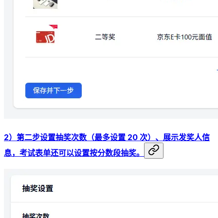
2）第二步设置抽奖次数（最多设置 20 次）、展示发奖人信
息，考试表单还可以设置按分数段抽奖。