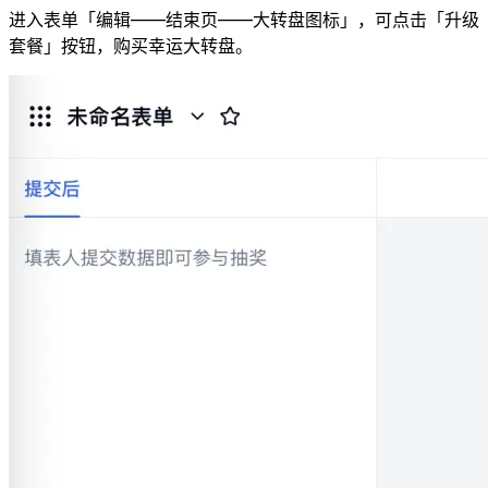
进入表单「编辑——结束页——大转盘图标」，可点击「升级
套餐」按钮，购买幸运大转盘。