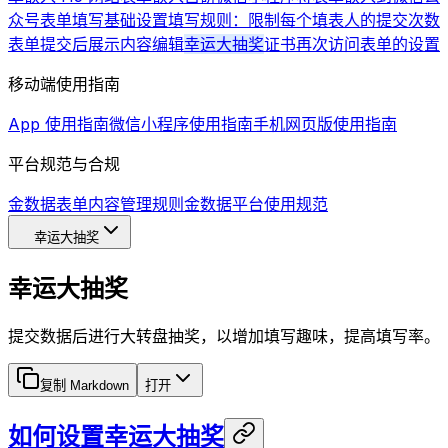
众号
表单填写基础设置
填写规则：限制每个填表人的提交次数
表单提交后展示内容编辑
幸运大抽奖
证书
再次访问表单的设置
移动端使用指南
App 使用指南
微信小程序使用指南
手机网页版使用指南
平台规范与合规
金数据表单内容管理规则
金数据平台使用规范
幸运大抽奖
幸运大抽奖
提交数据后进行大转盘抽奖，以增加填写趣味，提高填写率。
复制 Markdown
打开
如何设置幸运大抽奖