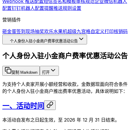
Webhook 推送配置
短信签名和模板审核规范
企业微信机器人
配置
钉钉机器人配置
提醒推送规则设置
营销插件
砸金蛋
签到
现场抽奖
欢乐水果机
超级九宫格
自定义打印
核销码
个人身份入驻小金商户费率优惠活动公告
个人身份入驻小金商户费率优惠活动公告
复制 Markdown
打开
为支持个人卖家开展小额经营和收款，金数据现面向符合条件
的个人身份入驻小金商户推出费率优惠活动，具体说明如下：
一、活动时间
本活动自发布之日起生效，至 2026 年 12 月 31 日结束。