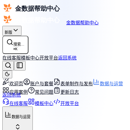
金数据帮助中心
新版
搜索...
⌘
K
在线客服
模板中心
开放平台
返回系统
欢迎页
账户与套餐
表单制作与发布
数据与运营
应用案例
常见问题
更新日志
返回系统
在线客服
模板中心
开放平台
数据与运营