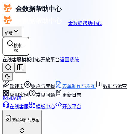
金数据帮助中心
新版
搜索...
⌘
K
在线客服
模板中心
开放平台
返回系统
欢迎页
账户与套餐
表单制作与发布
数据与运营
应用案例
常见问题
更新日志
返回系统
在线客服
模板中心
开放平台
表单制作与发布