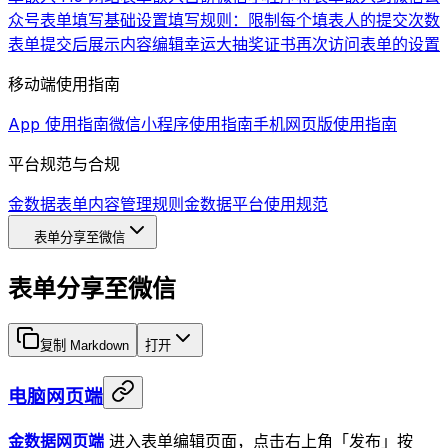
众号
表单填写基础设置
填写规则：限制每个填表人的提交次数
表单提交后展示内容编辑
幸运大抽奖
证书
再次访问表单的设置
移动端使用指南
App 使用指南
微信小程序使用指南
手机网页版使用指南
平台规范与合规
金数据表单内容管理规则
金数据平台使用规范
表单分享至微信
表单分享至微信
复制 Markdown
打开
电脑网页端
金数据网页端
进入表单编辑页面，点击右上角「发布」按