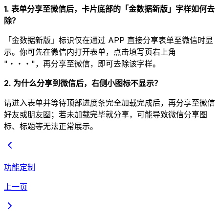
1. 表单分享至微信后，卡片底部的「金数据新版」字样如何去
除？
「金数据新版」标识仅在通过 APP 直接分享表单至微信时显
示。你可先在微信内打开表单，点击填写页右上角
"・・・"，再分享至微信，即可去除该字样。
2. 为什么分享到微信后，右侧小图标不显示？
请进入表单并等待顶部进度条完全加载完成后，再分享至微信
好友或朋友圈；若未加载完毕就分享，可能导致微信分享图
标、标题等无法正常展示。
功能定制
上一页