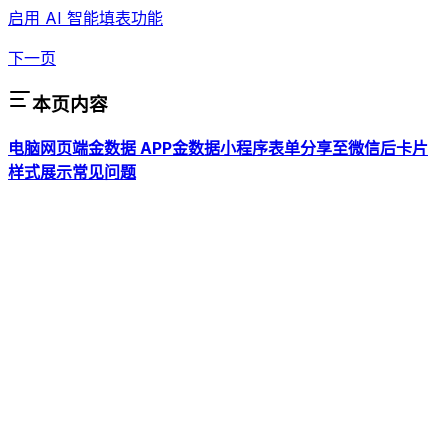
启用 AI 智能填表功能
下一页
本页内容
电脑网页端
金数据 APP
金数据小程序
表单分享至微信后卡片
样式展示
常见问题