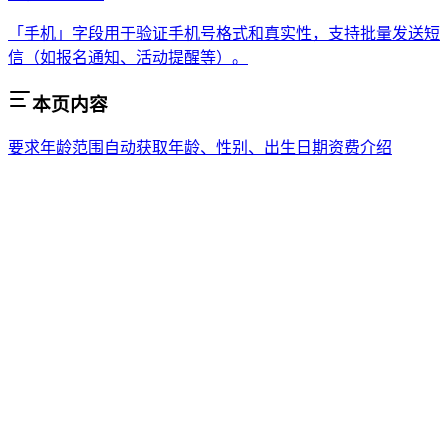
「手机」字段用于验证手机号格式和真实性，支持批量发送短
信（如报名通知、活动提醒等）。
本页内容
要求年龄范围
自动获取年龄、性别、出生日期
资费介绍