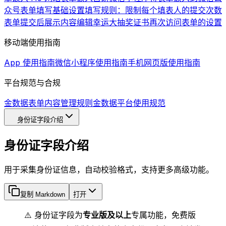
众号
表单填写基础设置
填写规则：限制每个填表人的提交次数
表单提交后展示内容编辑
幸运大抽奖
证书
再次访问表单的设置
移动端使用指南
App 使用指南
微信小程序使用指南
手机网页版使用指南
平台规范与合规
金数据表单内容管理规则
金数据平台使用规范
身份证字段介绍
身份证字段介绍
用于采集身份证信息，自动校验格式，支持更多高级功能。
复制 Markdown
打开
⚠️ 身份证字段为
专业版及以上
专属功能，免费版