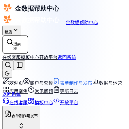
金数据帮助中心
新版
搜索...
⌘
K
在线客服
模板中心
开放平台
返回系统
欢迎页
账户与套餐
表单制作与发布
数据与运营
应用案例
常见问题
更新日志
返回系统
在线客服
模板中心
开放平台
表单制作与发布