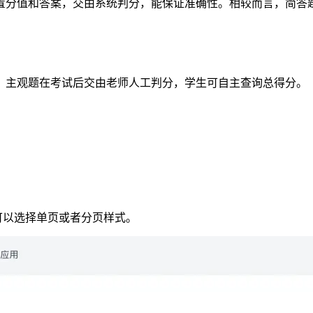
置分值和答案，交由系统判分，能保证准确性。相较而言，简答
，主观题在考试后交由老师人工判分，学生可自主查询总得分。
可以选择单页或者分页样式。