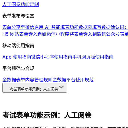
人工阅卷
功能定制
表单发布与设置
表单分享至微信
启用 AI 智能填表功能
数据预填写
数据确认码
H5 网站
表单嵌入自研微信小程序
将表单嵌入到微信公众号
表
移动端使用指南
App 使用指南
微信小程序使用指南
手机网页版使用指南
平台规范与合规
金数据表单内容管理规则
金数据平台使用规范
考试表单功能示例：人工阅卷
考试表单功能示例：人工阅卷