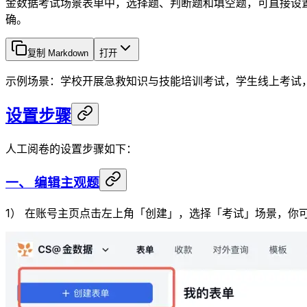
金数据考试场景表单中，选择题、判断题和填空题，可直接设
确。
复制 Markdown
打开
示例场景：学校开展急救知识与技能培训考试，学生线上考试
设置步骤
人工阅卷的设置步骤如下：
一、 编辑主观题
1） 在账号主页点击左上角「创建」，选择「考试」场景，你