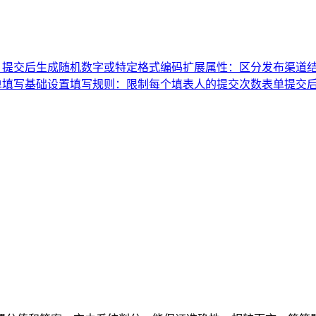
：提交后生成随机数字或特定格式编码
扩展属性：区分发布渠道
单填写基础设置
填写规则：限制每个填表人的提交次数
表单提交