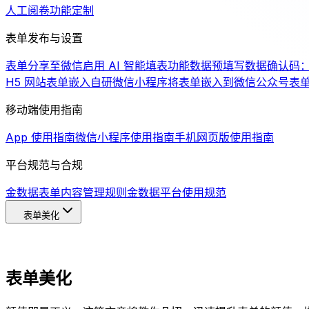
人工阅卷
功能定制
表单发布与设置
表单分享至微信
启用 AI 智能填表功能
数据预填写
数据确认码
H5 网站
表单嵌入自研微信小程序
将表单嵌入到微信公众号
表
移动端使用指南
App 使用指南
微信小程序使用指南
手机网页版使用指南
平台规范与合规
金数据表单内容管理规则
金数据平台使用规范
表单美化
表单美化