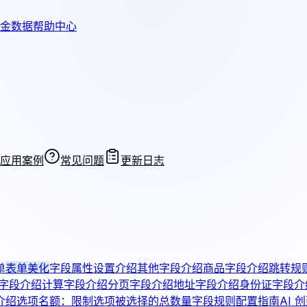
金数据帮助中心
应用案例
常见问题
更新日志
单
表单美化
字段属性设置介绍
其他字段介绍
商品字段介绍
跳转规
字段介绍
计算字段介绍
分页字段介绍
地址字段介绍
身份证字段介
介绍
选项名额：限制选项被选择的总数量
字段规则配置指南
AI 