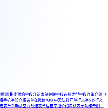
则配置指南
预约字段介绍
表单关联字段
选择类型字段详细介绍
电
绍
手机字段介绍
表单在微信/QQ 中无法打开
单行文字&多行文
创建表单
手动从空白创建表单
语音字段介绍
考试表单功能示例：