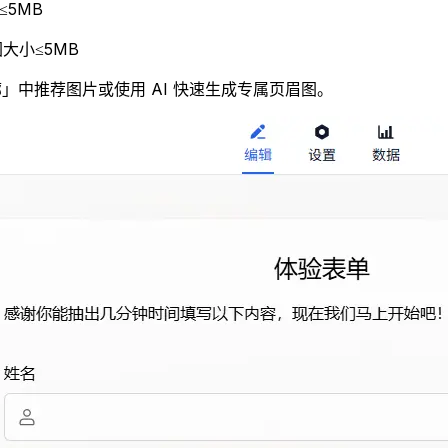
≤5MB
图大小≤5MB
廊」中推荐图片或使用 AI 快速生成专属页眉图。