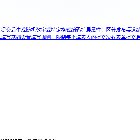
：提交后生成随机数字或特定格式编码
扩展属性：区分发布渠道
单填写基础设置
填写规则：限制每个填表人的提交次数
表单提交