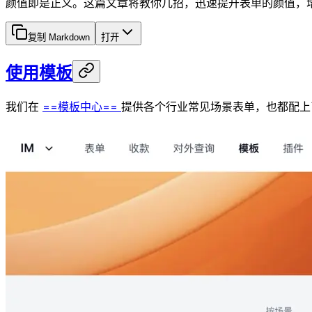
颜值即是正义。这篇文章将教你几招，迅速提升表单的颜值，
复制 Markdown
打开
使用模板
我们在
==模板中心==
提供各个行业常见场景表单，也都配上