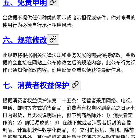
五、免责申明
金数据不提供任何种类的明示或暗示担保或条件，你对帐号的
使用行为必须自行承担相应风险。
六、规范修改
此规范将根据相关法律法规和业务发展的需要保持修改，金数
据将会直接在网站上公布修改之后的规范内容，此公布行为视
作已通知你修改内容。你应反复查看以便获得最新信息。
七、消费者权益保护
根据消费者权益保护法第二十五条：经营者采用网络、电视、
电话、邮购等方式销售商品，消费者有权自收到商品之日起七
日内退货，且无须说明理由，但下列商品除外：1）消费者定
作的；2）鲜活易腐的；3）在线下载或者消费者拆封的音像
制品、计算机软件数字化商品；4）交付的报纸、期刊。除前
款所列商品外，其他根据商品性质并经消费者在购买时确认不