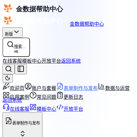
金数据帮助中心
新版
搜索...
⌘
K
在线客服
模板中心
开放平台
返回系统
欢迎页
账户与套餐
表单制作与发布
数据与运营
应用案例
常见问题
更新日志
返回系统
在线客服
模板中心
开放平台
表单制作与发布