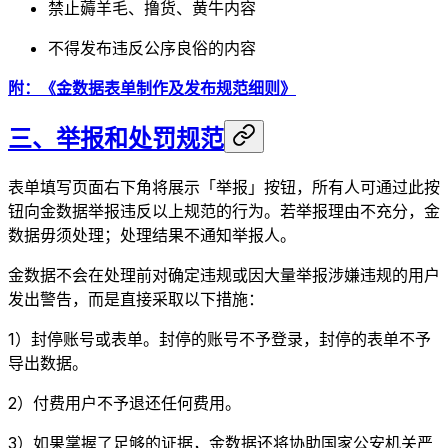
禁止薅羊毛、撸货、黄牛内容
不得发布违反公序良俗的内容
附：《金数据表单制作及发布规范细则》
三、举报和处罚规范
表单填写页面右下角将展示「举报」按钮，所有人可通过此按
钮向金数据举报违反以上规范的行为。若举报理由不充分，金
数据毋须处理；处理结果不通知举报人。
金数据不会在处理前对确定违规或因大量举报涉嫌违规的用户
发出警告，而是直接采取以下措施：
1）封停账号或表单。封停的账号不予登录，封停的表单不予
导出数据。
2）付费用户不予退还任何费用。
3）如果掌握了足够的证据，金数据还将协助国家公安机关严