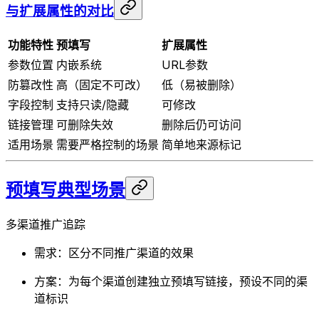
与扩展属性的对比
功能特性
预填写
扩展属性
参数位置
内嵌系统
URL参数
防篡改性
高（固定不可改）
低（易被删除）
字段控制
支持只读/隐藏
可修改
链接管理
可删除失效
删除后仍可访问
适用场景
需要严格控制的场景
简单地来源标记
预填写典型场景
多渠道推广追踪
需求：区分不同推广渠道的效果
方案：为每个渠道创建独立预填写链接，预设不同的渠
道标识