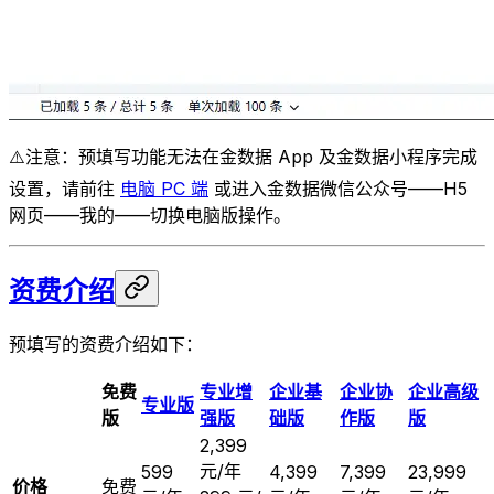
⚠️注意：预填写功能无法在金数据 App 及金数据小程序完成
设置，请前往
电脑 PC 端
或进入金数据微信公众号——H5
网页——我的——切换电脑版操作。
资费介绍
预填写的资费介绍如下：
免费
专业增
企业基
企业协
企业高级
专业版
版
强版
础版
作版
版
2,399
元/年
599
4,399
7,399
23,999
价格
免费