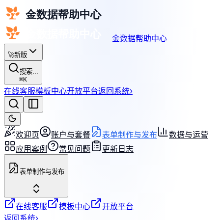
金数据帮助中心
🚀
新版
搜索...
⌘
K
在线客服
模板中心
开放平台
返回系统
›
欢迎页
账户与套餐
表单制作与发布
数据与运营
应用案例
常见问题
更新日志
表单制作与发布
在线客服
模板中心
开放平台
返回系统
›