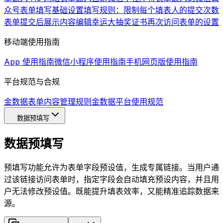
众号
表单填写基础设置
填写规则：限制每个填表人的提交次数
表单提交后展示内容编辑
幸运大抽奖
证书
再次访问表单的设置
移动端使用指南
App 使用指南
微信小程序使用指南
手机网页版使用指南
平台规范与合规
金数据表单内容管理规则
金数据平台使用规范
数据预填写
数据预填写
预填写功能允许为表单字段预设值，生成专属链接。当用户通
过该链接访问表单时，指定字段会自动填充预设内容，并且用
户无法修改预设值。既能提升填表效率，又能精准追踪数据来
源。