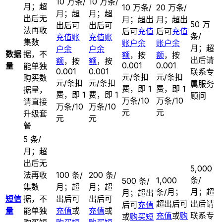
10 万条/
10 万条/
月；超
10 万条/
20 万条/
月；超
月；超
出后无
月；超出
月；超出
50 万
出后可
出后可
法再收
后可
充值
后可
充值
条/
充值账
充值账
集数
账户余
账户余
月；超
户余
户余
数据
据，不
额
，按
额
，按
出后请
额
，按
额
，按
0.001
0.001
量
能单独
0.001
0.001
联系专
元/条扣
元/条扣
购买数
元/条扣
元/条扣
属服务
费，即 1
费，即 1
据量，
费，即 1
费，即 1
顾问
万条/10
万条/10
请直接
万条/10
万条/10
元
元
升级套
元
元
餐
5 条/
月；超
出后无
5,000
法再收
100 条/
200 条/
条/
1,000
500 条/
集数
月；超
月；超
条/月；
月；超
月；超出
短信
据，不
出后可
出后可
超出后可
出后请
后可
充值
量
能单独
充值
或
充值
或
充值
或
购
联系专
或
购买短