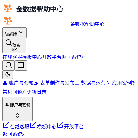
金数据帮助中心
🚀
新版
搜索...
⌘
K
在线客服
模板中心
开放平台
返回系统
›
👤 账户与套餐
📝 表单制作与发布
📊 数据与运营
💡 应用案例
❓
常见问题
⚡️ 更新日志
👤 账户与套餐
在线客服
模板中心
开放平台
返回系统
›