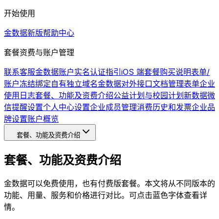
开始使用
金数据新版帮助中心
套餐资费与账户管理
联系客服
金数据账户实名认证指引
iOS 端套餐购买说明
表单/
账户冻结
绑定自有独立域名
金数据对外接口文档
管理表单
企业
使用日志
套餐、功能及资费介绍
公益计划与校园计划
新数据微
信提醒设置
个人中心设置
企业成员管理
消费历史和发票
企业品
牌设置
账户概览
套餐、功能及资费介绍
套餐、功能及资费介绍
金数据可以免费使用，也有付费版套餐。本文将从不同版本的
功能、用量、服务和价格进行对比。可点击蓝色字体查看详
情。