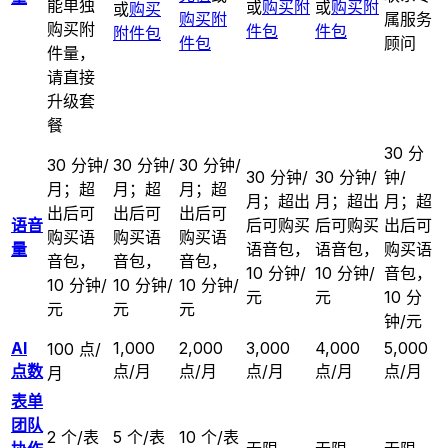
能单独
或
购买附
或
购买附
或
购买
购买附
属服务
购买附
件包
件包
附件包
件包
顾问
件量，
请直接
升级套
餐
30 分
30 分钟/
30 分钟/
30 分钟/
30 分钟/
30 分钟/
钟/
月；超
月；超
月；超
月；超出
月；超出
月；超
出后可
出后可
出后可
语音
后可购买
后可购买
出后可
购买语
购买语
购买语
量
语音包，
语音包，
购买语
音包，
音包，
音包，
10 分钟/
10 分钟/
音包，
10 分钟/
10 分钟/
10 分钟/
元
元
10 分
元
元
元
钟/元
AI
1,000
2,000
3,000
4,000
5,000
100 点/
点数
点/月
点/月
点/月
点/月
点/月
月
表单
团队
2 个/表
5 个/表
10 个/表