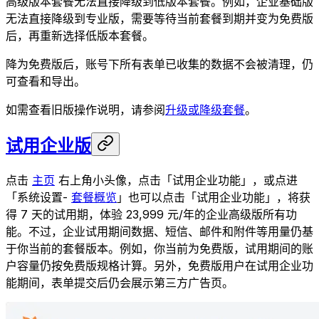
高级版本套餐无法直接降级到低版本套餐。例如，企业基础版
无法直接降级到专业版，需要等待当前套餐到期并变为免费版
后，再重新选择低版本套餐。
降为免费版后，账号下所有表单已收集的数据不会被清理，仍
可查看和导出。
如需查看旧版操作说明，请参阅
升级或降级套餐
。
试用企业版
点击
主页
右上角小头像，点击「试用企业功能」，或点进
「系统设置-
套餐概览
」也可以点击「试用企业功能」，将获
得 7 天的试用期，体验 23,999 元/年的企业高级版所有功
能。不过，企业试用期间数据、短信、邮件和附件等用量仍基
于你当前的套餐版本。例如，你当前为免费版，试用期间的账
户容量仍按免费版规格计算。另外，免费版用户在试用企业功
能期间，表单提交后仍会展示第三方广告页。