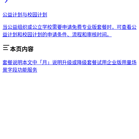
公益计划与校园计划
当公益组织或公立学校需要申请免费专业版套餐时，可查看公
益计划和校园计划的申请条件、流程和审核时间。
本页内容
套餐说明
本文中「月」说明
升级或降级套餐
试用企业版
用量
场
景
字段
功能
服务