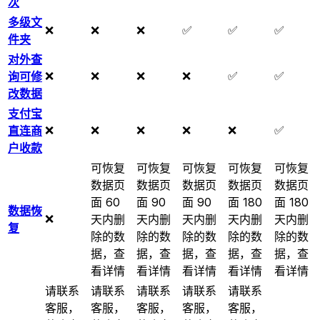
次
多级文
❌
❌
❌
✅
✅
✅
件夹
对外查
❌
❌
❌
❌
✅
✅
询可修
改数据
支付宝
❌
❌
❌
❌
❌
✅
直连商
户收款
可恢复
可恢复
可恢复
可恢复
可恢复
数据页
数据页
数据页
数据页
数据页
面 60
面 90
面 90
面 180
面 180
数据恢
❌
天内删
天内删
天内删
天内删
天内删
复
除的数
除的数
除的数
除的数
除的数
据，查
据，查
据，查
据，查
据，查
看详情
看详情
看详情
看详情
看详情
请联系
请联系
请联系
请联系
请联系
客服，
客服，
客服，
客服，
客服，