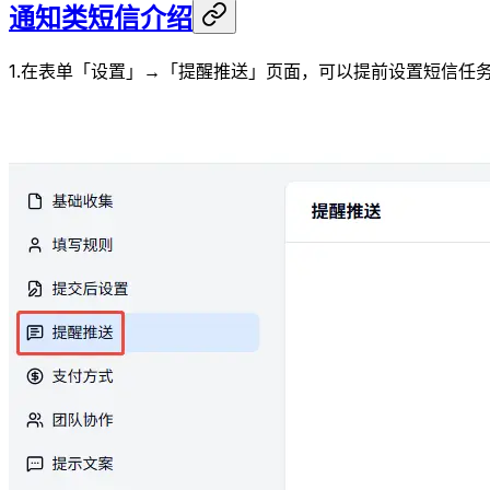
通知类短信介绍
1.在表单「设置」→「提醒推送」页面，可以提前设置短信