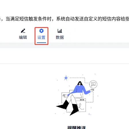
任务，当满足短信触发条件时，系统自动发送自定义的短信内容给