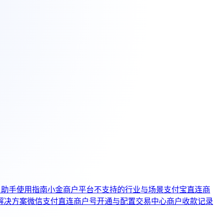
户助手使用指南
小金商户平台不支持的行业与场景
支付宝直连商
解决方案
微信支付直连商户号开通与配置
交易中心商户收款记录