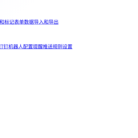
和标记
表单数据导入和导出
钉钉机器人配置
提醒推送规则设置