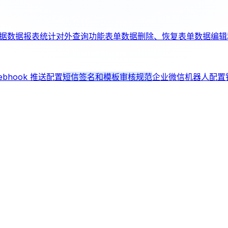
据
数据报表统计
对外查询功能
表单数据删除、恢复
表单数据编辑
ebhook 推送配置
短信签名和模板审核规范
企业微信机器人配置