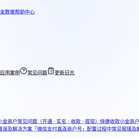
金数据帮助中心
应用案例
常见问题
更新日志
小金商户常见问题（开通 · 实名 · 收款 · 提现）
快捷收款
小金商
错误及解决方案
「微信支付直连商户号」配置过程中常见报错及