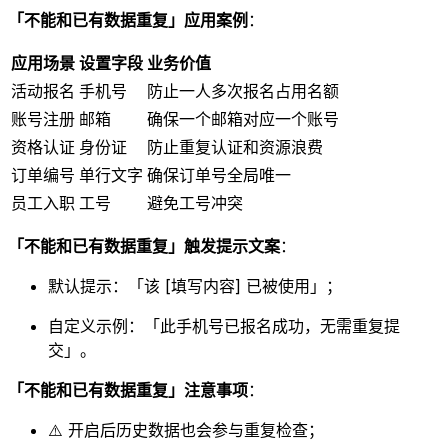
「不能和已有数据重复」应用案例
：
应用场景
设置字段
业务价值
活动报名
手机号
防止一人多次报名占用名额
账号注册
邮箱
确保一个邮箱对应一个账号
资格认证
身份证
防止重复认证和资源浪费
订单编号
单行文字
确保订单号全局唯一
员工入职
工号
避免工号冲突
「不能和已有数据重复」触发提示文案
：
默认提示：「该 [填写内容] 已被使用」；
自定义示例：「此手机号已报名成功，无需重复提
交」。
「不能和已有数据重复」注意事项
：
⚠️ 开启后历史数据也会参与重复检查；