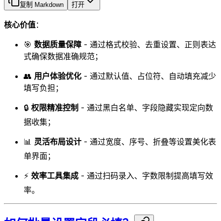
复制 Markdown
打开
核心价值
：
🎯
数据质量保障
- 通过格式校验、去重设置、正则表达
式确保数据准确规范；
👥
用户体验优化
- 通过默认值、占位符、自动填充减少
填写负担；
🔒
权限精准控制
- 通过黑白名单、字段隐藏实现定向数
据收集；
📊
灵活布局设计
- 通过宽度、序号、折叠等设置美化表
单界面；
⚡
效率工具集成
- 通过扫码录入、字数限制提高填写效
率。