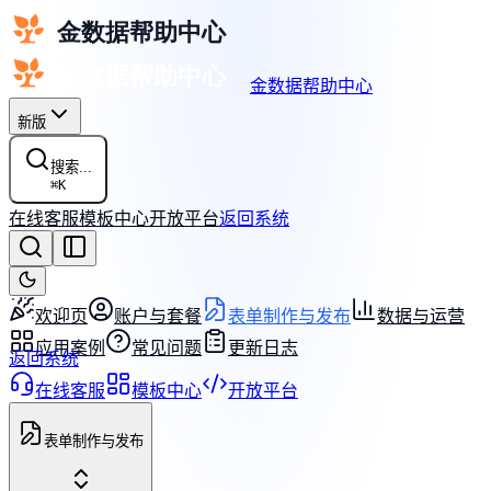
金数据帮助中心
新版
搜索...
⌘
K
在线客服
模板中心
开放平台
返回系统
欢迎页
账户与套餐
表单制作与发布
数据与运营
应用案例
常见问题
更新日志
返回系统
在线客服
模板中心
开放平台
表单制作与发布