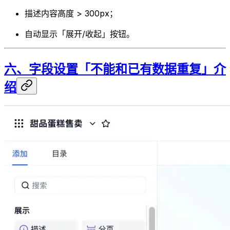
描述内容高度 > 300px；
自动显示「展开/收起」按钮。
六、字段设置「不能和已有数据重复」介
绍