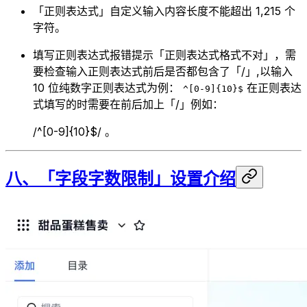
「正则表达式」自定义输入内容长度不能超出 1,215 个
字符。
填写正则表达式报错提示「正则表达式格式不对」，需
要检查输入正则表达式前后是否都包含了「/」,以输入
10 位纯数字正则表达式为例：
在正则表达
^[0-9]{10}$
式填写的时需要在前后加上「/」例如：
/^[0-9]{10}$/ 。
八、「字段字数限制」设置介绍