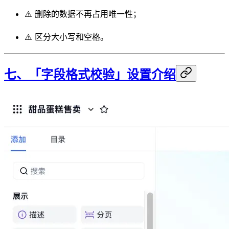
⚠️ 删除的数据不再占用唯一性；
⚠️ 区分大小写和空格。
七、「字段格式校验」设置介绍