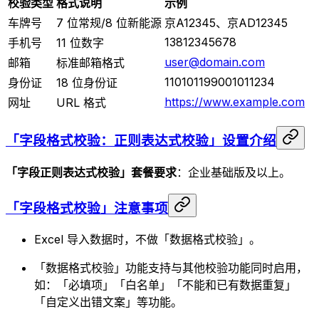
校验类型
格式说明
示例
车牌号
7 位常规/8 位新能源
京A12345、京AD12345
13812345678
手机号
11 位数字
user@domain.com
邮箱
标准邮箱格式
110101199001011234
身份证
18 位身份证
https://www.example.com
网址
URL 格式
「字段格式校验：正则表达式校验」设置介绍
「字段正则表达式校验」套餐要求
：企业基础版及以上。
「字段格式校验」注意事项
Excel 导入数据时，不做「数据格式校验」。
「数据格式校验」功能支持与其他校验功能同时启用，
如：「必填项」「白名单」「不能和已有数据重复」
「自定义出错文案」等功能。