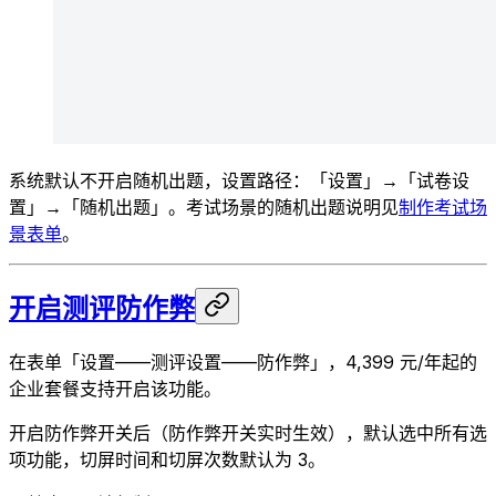
系统默认不开启随机出题，设置路径：「设置」→「试卷设
置」→「随机出题」。考试场景的随机出题说明见
制作考试场
景表单
。
开启测评防作弊
在表单「设置——测评设置——防作弊」，4,399 元/年起的
企业套餐支持开启该功能。
开启防作弊开关后（防作弊开关实时生效），默认选中所有选
项功能，切屏时间和切屏次数默认为 3。