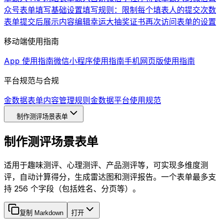
众号
表单填写基础设置
填写规则：限制每个填表人的提交次数
表单提交后展示内容编辑
幸运大抽奖
证书
再次访问表单的设置
移动端使用指南
App 使用指南
微信小程序使用指南
手机网页版使用指南
平台规范与合规
金数据表单内容管理规则
金数据平台使用规范
制作测评场景表单
制作测评场景表单
适用于趣味测评、心理测评、产品测评等，可实现多维度测
评，自动计算得分，生成雷达图和测评报告。一个表单最多支
持 256 个字段（包括姓名、分页等）。
复制 Markdown
打开