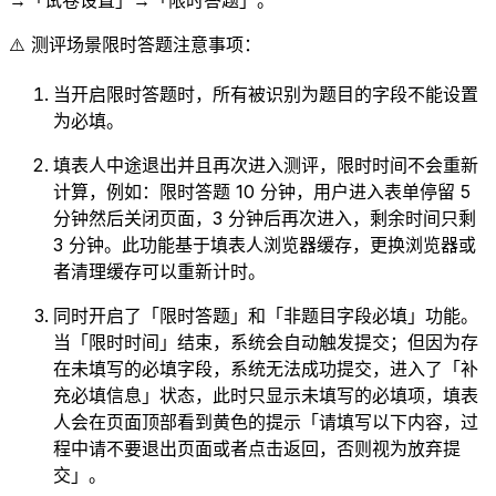
⚠️ 测评场景限时答题注意事项：
当开启限时答题时，所有被识别为题目的字段不能设置
为必填。
填表人中途退出并且再次进入测评，限时时间不会重新
计算，例如：限时答题 10 分钟，用户进入表单停留 5
分钟然后关闭页面，3 分钟后再次进入，剩余时间只剩
3 分钟。此功能基于填表人浏览器缓存，更换浏览器或
者清理缓存可以重新计时。
同时开启了「限时答题」和「非题目字段必填」功能。
当「限时时间」结束，系统会自动触发提交；但因为存
在未填写的必填字段，系统无法成功提交，进入了「补
充必填信息」状态，此时只显示未填写的必填项，填表
人会在页面顶部看到黄色的提示「请填写以下内容，过
程中请不要退出页面或者点击返回，否则视为放弃提
交」。