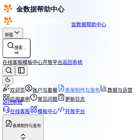
金数据帮助中心
新版
搜索...
⌘
K
在线客服
模板中心
开放平台
返回系统
欢迎页
账户与套餐
表单制作与发布
数据与运营
应用案例
常见问题
更新日志
返回系统
在线客服
模板中心
开放平台
表单制作与发布