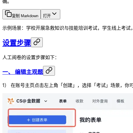
确。
复制 Markdown
打开
示例场景：学校开展急救知识与技能培训考试，学生线上考试
设置步骤
人工阅卷的设置步骤如下：
一、 编辑主观题
1） 在账号主页点击左上角「创建」，选择「考试」场景，你