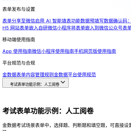
表单发布与设置
表单分享至微信
启用 AI 智能填表功能
数据预填写
数据确认码
H5 网站
表单嵌入自研微信小程序
将表单嵌入到微信公众号
表
移动端使用指南
App 使用指南
微信小程序使用指南
手机网页版使用指南
平台规范与合规
金数据表单内容管理规则
金数据平台使用规范
考试表单功能示例：人工阅卷
考试表单功能示例：人工阅卷
金数据考试场景表单中，选择题、判断题和填空题，可直接设