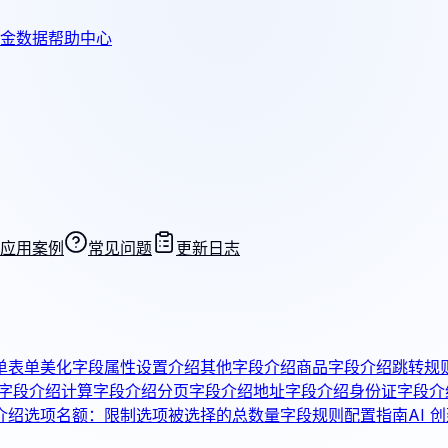
金数据帮助中心
应用案例
常见问题
更新日志
单
表单美化
字段属性设置介绍
其他字段介绍
商品字段介绍
跳转规
字段介绍
计算字段介绍
分页字段介绍
地址字段介绍
身份证字段介
介绍
选项名额：限制选项被选择的总数量
字段规则配置指南
AI 