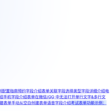
则配置指南
预约字段介绍
表单关联字段
选择类型字段详细介绍
电
绍
手机字段介绍
表单在微信/QQ 中无法打开
单行文字&多行文
创建表单
手动从空白创建表单
语音字段介绍
考试表单功能示例：