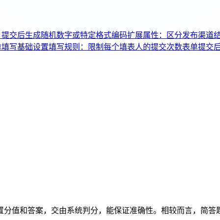
：提交后生成随机数字或特定格式编码
扩展属性：区分发布渠道
单填写基础设置
填写规则：限制每个填表人的提交次数
表单提交
置分值和答案，交由系统判分，能保证准确性。相较而言，简答