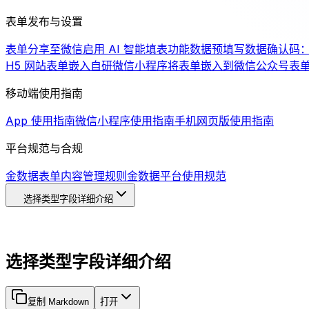
表单发布与设置
表单分享至微信
启用 AI 智能填表功能
数据预填写
数据确认码
H5 网站
表单嵌入自研微信小程序
将表单嵌入到微信公众号
表
移动端使用指南
App 使用指南
微信小程序使用指南
手机网页版使用指南
平台规范与合规
金数据表单内容管理规则
金数据平台使用规范
选择类型字段详细介绍
选择类型字段详细介绍
复制 Markdown
打开