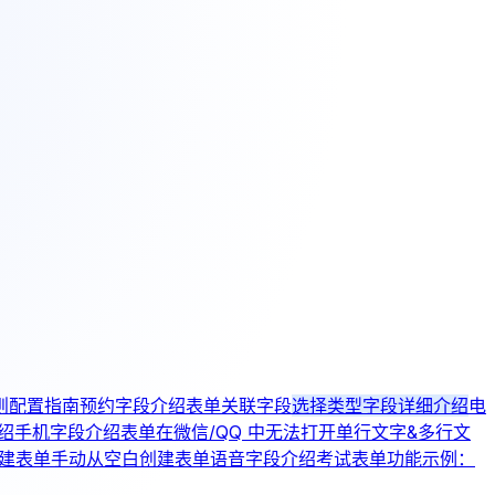
则配置指南
预约字段介绍
表单关联字段
选择类型字段详细介绍
电
绍
手机字段介绍
表单在微信/QQ 中无法打开
单行文字&多行文
创建表单
手动从空白创建表单
语音字段介绍
考试表单功能示例：