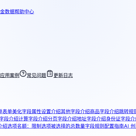
金数据帮助中心
应用案例
常见问题
更新日志
单
表单美化
字段属性设置介绍
其他字段介绍
商品字段介绍
跳转规
字段介绍
计算字段介绍
分页字段介绍
地址字段介绍
身份证字段介
介绍
选项名额：限制选项被选择的总数量
字段规则配置指南
AI 