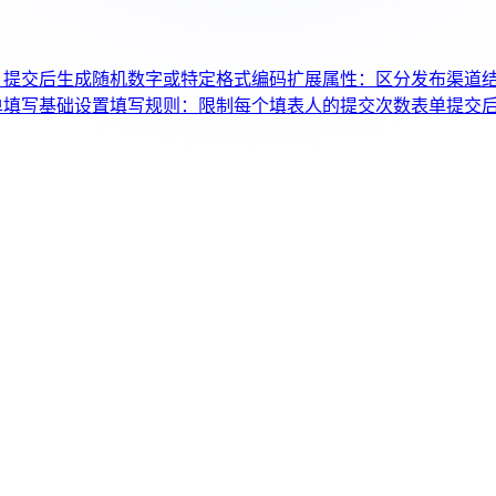
：提交后生成随机数字或特定格式编码
扩展属性：区分发布渠道
单填写基础设置
填写规则：限制每个填表人的提交次数
表单提交