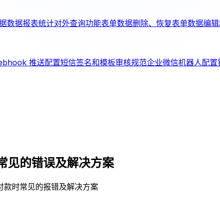
据
数据报表统计
对外查询功能
表单数据删除、恢复
表单数据编辑
ebhook 推送配置
短信签名和模板审核规范
企业微信机器人配置
常见的错误及解决方案
付款时常见的报错及解决方案