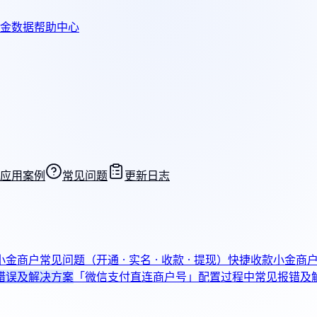
金数据帮助中心
应用案例
常见问题
更新日志
小金商户常见问题（开通 · 实名 · 收款 · 提现）
快捷收款
小金商
错误及解决方案
「微信支付直连商户号」配置过程中常见报错及