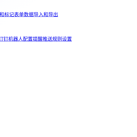
和标记
表单数据导入和导出
钉钉机器人配置
提醒推送规则设置