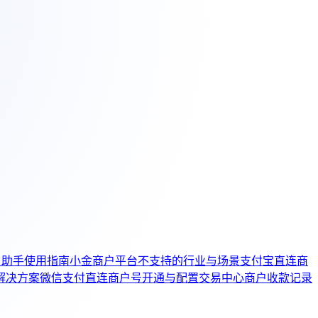
户助手使用指南
小金商户平台不支持的行业与场景
支付宝直连商
解决方案
微信支付直连商户号开通与配置
交易中心商户收款记录