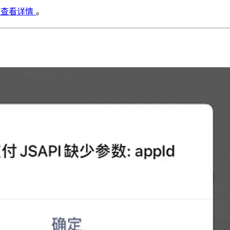
处查看详情
。