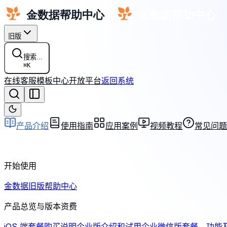
旧版
搜索...
⌘
K
在线客服
模板中心
开放平台
返回系统
产品介绍
使用指南
应用案例
视频教程
常见问题
开始使用
金数据旧版帮助中心
产品总览与版本资费
iOS 端套餐购买说明
企业版介绍和试用
企业微信版套餐、功能