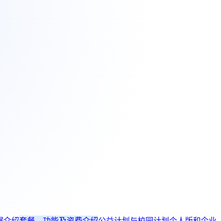
据介绍
套餐、功能及资费介绍
公益计划与校园计划
个人版和企业