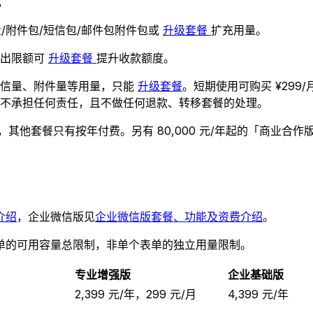
，
/附件包/短信包/邮件包附件包或
升级套餐
扩充用量。
超出限额可
升级套餐
提升收款额度。
短信量、附件量等用量，只能
升级套餐
。短期使用可购买 ¥29
不承担任何责任，且不做任何退款、转移套餐的处理。
，其他套餐只有按年付费。另有 80,000 元/年起的「商业
介绍
，企业微信版见
企业微信版套餐、功能及资费介绍
。
单的可用容量总限制，非单个表单的独立用量限制。
专业增强版
企业基础版
2,399 元/年，299 元/月
4,399 元/年