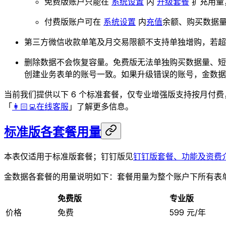
免费版账户只能在
系统设置
内
升级套餐
扩充用量
付费版账户可在
系统设置
内
充值
余额、购买数据量
第三方微信收款单笔及月交易限额不支持单独增购，若
删除数据不会恢复容量。免费版无法单独购买数据量、
创建业务表单的账号一致。如果升级错误的账号，金数据
当前我们提供以下 6 个标准套餐，仅专业增强版支持按月付费
「
👩🏻‍💻在线客服
」了解更多信息。
标准版各套餐用量
本表仅适用于标准版套餐；钉钉版见
钉钉版套餐、功能及资费
金数据各套餐的用量说明如下：套餐用量为整个账户下所有表
免费版
专业版
价格
免费
599 元/年