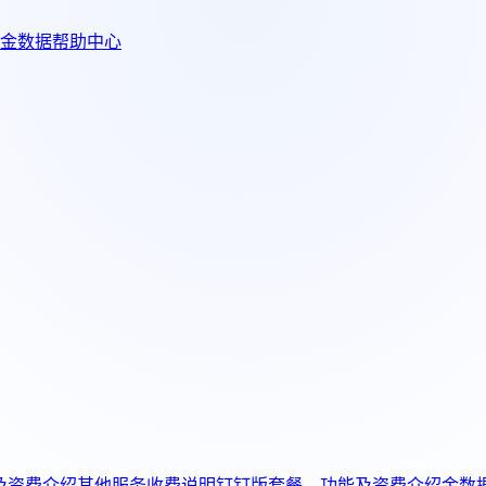
金数据帮助中心
及资费介绍
其他服务收费说明
钉钉版套餐、功能及资费介绍
金数