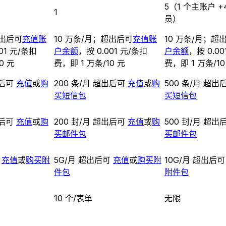
5（1 个主账户 
1
员）
超出后可
充值账
10 万条/月；超出后可
充值账
10 万条/月；超
01 元/条扣
户余额
，按 0.001 元/条扣
户余额
，按 0.00
0 元
费，即 1 万条/10 元
费，即 1 万条/10
出后可
充值
或
购
200 条/月 超出后可
充值
或
购
500 条/月 超出
买短信包
买短信包
出后可
充值
或
购
200 封/月 超出后可
充值
或
购
500 封/月 超出
买邮件包
买邮件包
可
充值
或
购买附
5G/月 超出后可
充值
或
购买附
10G/月 超出后
件包
附件包
10 个/表单
无限