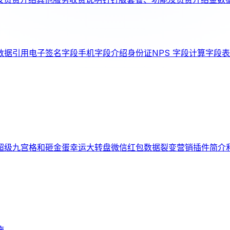
数据引用
电子签名字段
手机字段介绍
身份证
NPS 字段
计算字段
表
超级九宫格和砸金蛋
幸运大转盘
微信红包
数据裂变
营销插件简介
施