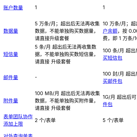
1
1
账户数量
5 万条/月；超出后无法再收集
10 万条/月；
数据量
数据，不能单独购买数据量，
户余额
，按 0.0
请直接升级套餐
费，即 1 万条/1
5 条/月 超出后无法再收集数
100 条/月 超
短信量
据，不能单独购买数短信量，
买短信包
请直接 升级套餐
100 封/月 超
-
邮件量
买邮件包
100 MB/月 超出后无法再收集
1G/月 超出后
附件量
数据，不能单独购买附件量，
件包
请直接 升级套餐
表单团队协作
2 个/表单
5 个/表单
添加上限
对外查询单表