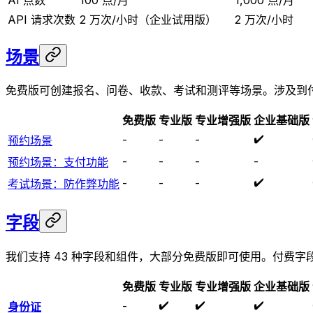
API 请求次数
2 万次/小时（企业试用版）
2 万次/小时
场景
免费版可创建报名、问卷、收款、考试和测评等场景。涉及到
免费版
专业版
专业增强版
企业基础版
✔️
-
-
-
预约场景
-
-
-
-
预约场景：支付功能
✔️
-
-
-
考试场景：防作弊功能
字段
我们支持 43 种字段和组件，大部分免费版即可使用。付费字
免费版
专业版
专业增强版
企业基础版
✔️
✔️
✔️
-
身份证