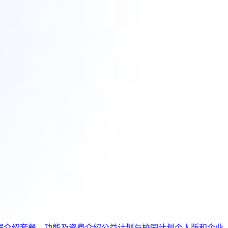
据介绍
套餐、功能及资费介绍
公益计划与校园计划
个人版和企业