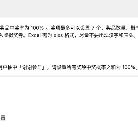
品中奖率为 100% 。奖项最多可以设置 7 个，奖品数量
入虚拟奖券。Excel 需为 xlxs 格式，尽量不要出现汉字
户抽中「谢谢参与」，请设置所有奖项中奖概率之和为 100%