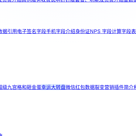
数据引用
电子签名字段
手机字段介绍
身份证
NPS 字段
计算字段
表
超级九宫格和砸金蛋
幸运大转盘
微信红包
数据裂变
营销插件简介
施