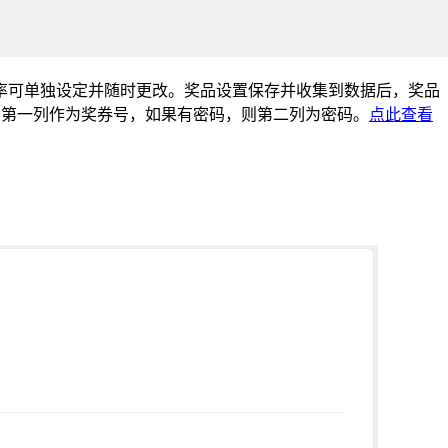
、概率可单独设定并随时更改。奖品设置保存并收集到数据后，奖品
和表头。第一列作为奖券号，如果有密码，则第二列为密码。
点此查看
。