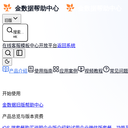
旧版
搜索...
⌘
K
在线客服
模板中心
开放平台
返回系统
产品介绍
使用指南
应用案例
视频教程
常见问题
开始使用
金数据旧版帮助中心
产品总览与版本资费
iOS 端套餐购买说明
企业版介绍和试用
企业微信版套餐、功能