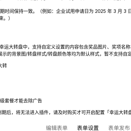
一致。（例如：企业试用申请日为 2025 年 3 月 3 日，到期
结束。）
，幸运大转盘中，支持自定义设置的内容包含奖品图片、奖项名
示的背景图/转盘样式/转盘颜色等均为默认样式，暂不支持自
大转
级套餐才能去除广告
用到期后，将无法进入插件，请及时购买才可开启配置「幸运大转