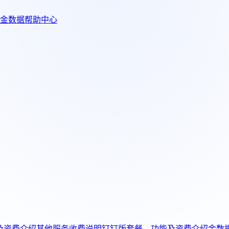
金数据帮助中心
及资费介绍
其他服务收费说明
钉钉版套餐、功能及资费介绍
金数