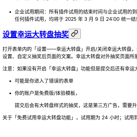
企业试用期间：所有插件试用的结束时间与企业试用的到期时间保持
任何插件试用，均将于 2025 年 3 月 9 日 24:00 统一
设置幸运大转盘抽奖
打开表单内的「设置——幸运大转盘」开启/关闭幸运大转盘
设置、自定义抽奖后页面的文案。幸运大转盘对外抽奖页面所展
注意：如果没有开启「幸运大转盘」功能但是提交后还有幸运
可能是你进入了错误的表单
你的账户是免费版/体验模板，
提交后会有大转盘样式的抽奖，这是第三方广告，需要升
关于「免费试用幸运大转盘功能」，试用期为 24 小时；试