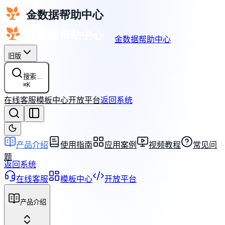
金数据帮助中心
旧版
搜索...
⌘
K
在线客服
模板中心
开放平台
返回系统
产品介绍
使用指南
应用案例
视频教程
常见问
题
返回系统
在线客服
模板中心
开放平台
产品介绍