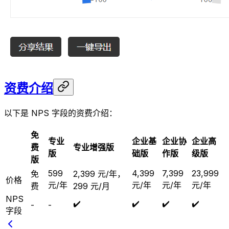
资费介绍
以下是 NPS 字段的资费介绍：
免
专业
企业基
企业协
企业高
费
专业增强版
版
础版
作版
级版
版
599
4,399
7,399
23,999
免
2,399 元/年，
价格
元/年
元/年
元/年
元/年
费
299 元/月
NPS
✔️
✔️
✔️
✔️
-
-
字段