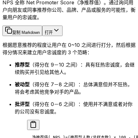
NPS 全称 Net Promoter Score（净推荐值）。通过询问用
户向朋友或同事推荐你公司、品牌、产品或服务的可能性，衡
量用户的忠诚度。
复制 Markdown
打开
根据愿意推荐的程度让用户在 0~10 之间进行打分，然后根据
得分情况来建立用户忠诚度的 3 个范畴：
推荐型
（得分在 9－10 之间）：具有狂热忠诚度，会继
续购买并引见给其他人。
被动型
（得分在 7－8 之间）：总体满意但并不狂热，
将会考虑其他竞争对手的产品。
批评型
（得分在 0－6 之间）：使用并不满意或者对你
的公司没有忠诚度。
  净推荐值( NPS )=(推荐型人数/总样本数) x 100 - 